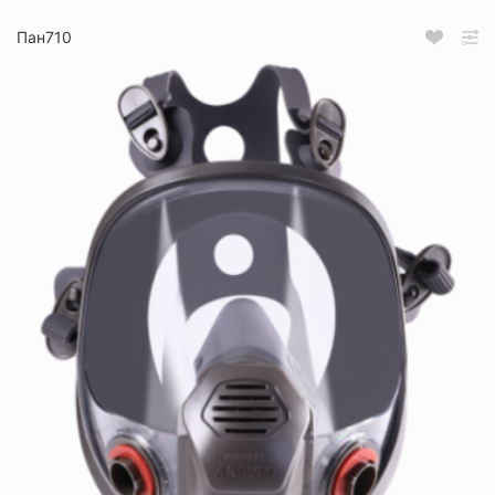
Пан710