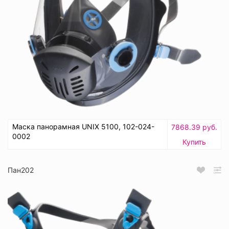
Маска панорамная UNIX 5100, 102-024-
7868.39 руб.
0002
Купить
Пан202