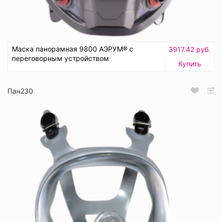
Маска панорамная 9800 АЭРУМ® с
3917.42 руб.
переговорным устройством
Купить
Пан230