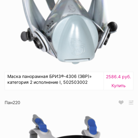
Маска панорамная БРИЗ®-4306 (ЭВР)»
2586.4 руб.
категория 2 исполнение I, 502503002
Купить
Пан220