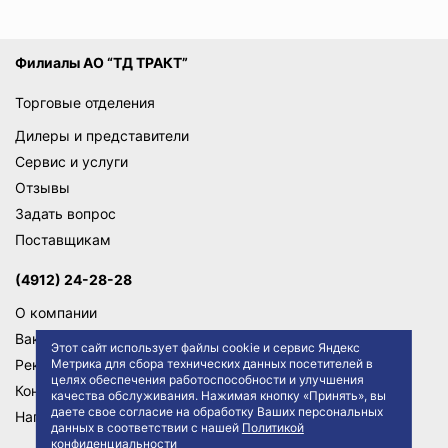
Филиалы АО “ТД ТРАКТ”
Торговые отделения
Дилеры и представители
Сервис и услуги
Отзывы
Задать вопрос
Поставщикам
(4912) 24-28-28
О компании
Вакансии
Этот сайт использует файлы cookie и сервис Яндекс
Реквизиты
Метрика для сбора технических данных посетителей в
целях обеспечения работоспособности и улучшения
Контакты
качества обслуживания. Нажимая кнопку «Принять», вы
даете свое согласие на обработку Ваших персональных
Написать директору
данных в соответствии с нашей
Политикой
конфиденциальности