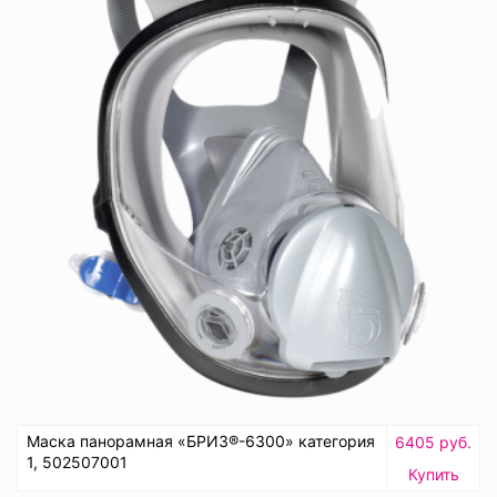
Маска панорамная «БРИЗ®-6300» категория
6405 руб.
1, 502507001
Купить