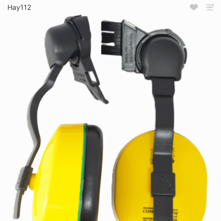
Нау112