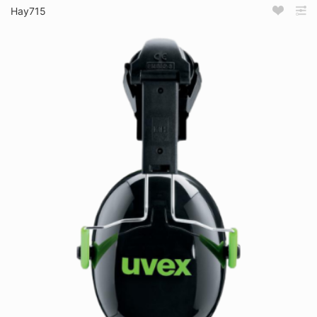
Нау715