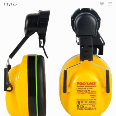
Нау125