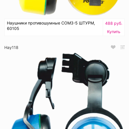
Наушники противошумные СОМЗ-5 ШТУРМ,
488 руб.
60105
Купить
Нау118