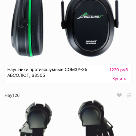
Наушники противошумные СОМЗ®-35
1220 руб.
АБСОЛЮТ, 63505
Купить
Нау126