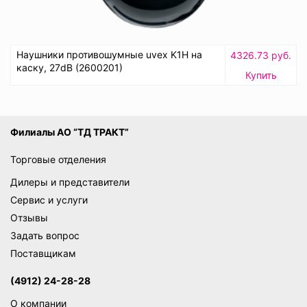
Наушники противошумные uvex K1H на
4326.73 руб.
каску, 27dB (2600201)
Купить
Филиалы АО “ТД ТРАКТ”
Торговые отделения
Дилеры и представители
Сервис и услуги
Отзывы
Задать вопрос
Поставщикам
(4912) 24-28-28
О компании