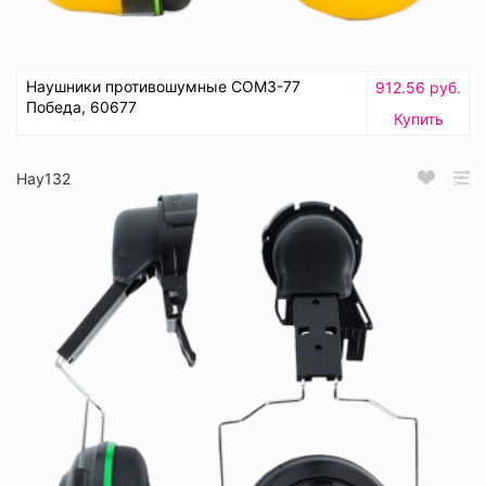
Наушники противошумные СОМЗ-77
912.56 руб.
Победа, 60677
Купить
Нау132