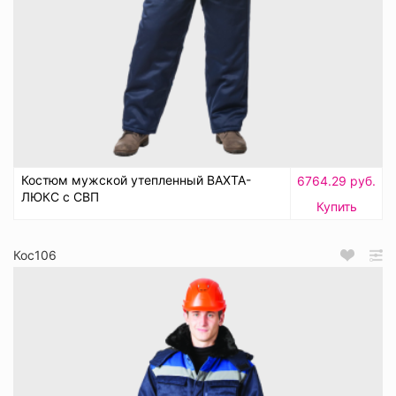
Костюм мужской утепленный ВАХТА-
6764.29 руб.
ЛЮКС с СВП
Купить
Кос106