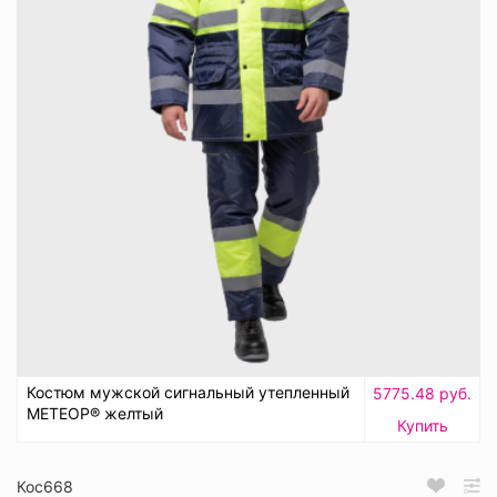
Костюм мужской сигнальный утепленный
5775.48 руб.
МЕТЕОР® желтый
Купить
Кос668