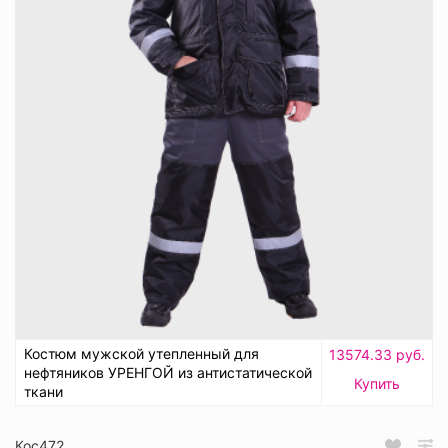
Костюм мужской утепленный для
13574.33 руб.
нефтяников УРЕНГОЙ из антистатической
Купить
ткани
Кос472