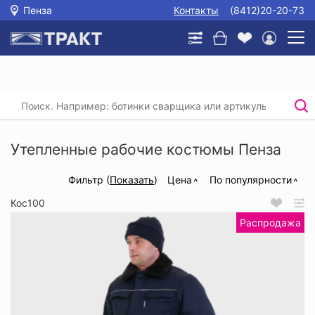
Пенза
Контакты
(8412)20-20-73
Главная
/
Каталог
/
Спецодежда
/
Утепленные рабочие костюмы
Утепленные рабочие костюмы Пенза
Фильтр (
Показать
)
Цена
По популярности
Кос100
Распродажа