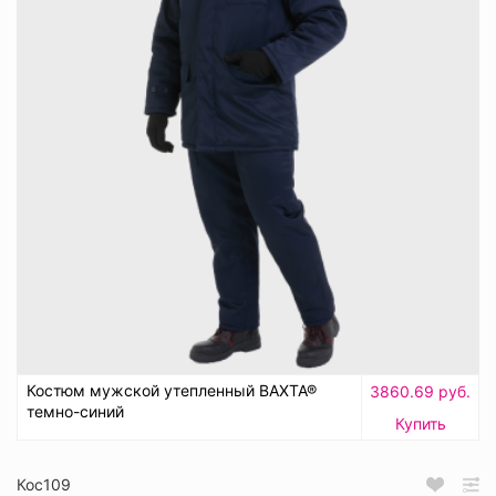
Костюм мужской утепленный ВАХТА®
3860.69 руб.
темно-синий
Купить
Кос109