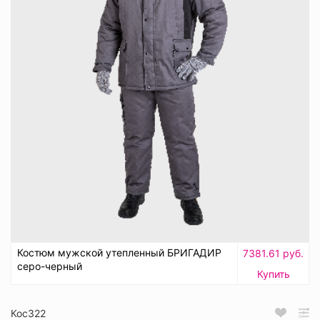
Костюм мужской утепленный БРИГАДИР
7381.61 руб.
серо-черный
Купить
Кос322