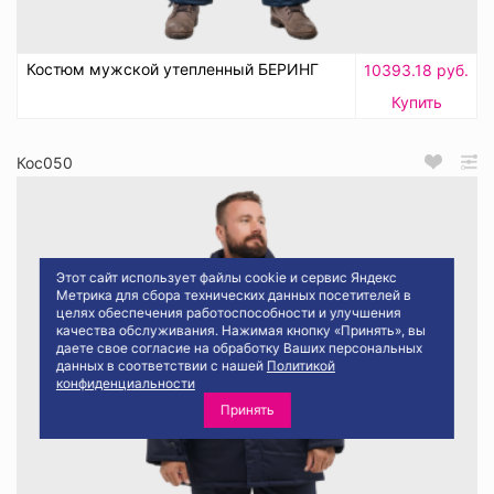
Костюм мужской утепленный БЕРИНГ
10393.18 руб.
Купить
Кос050
Этот сайт использует файлы cookie и сервис Яндекс
Метрика для сбора технических данных посетителей в
целях обеспечения работоспособности и улучшения
качества обслуживания. Нажимая кнопку «Принять», вы
даете свое согласие на обработку Ваших персональных
данных в соответствии с нашей
Политикой
конфиденциальности
Принять