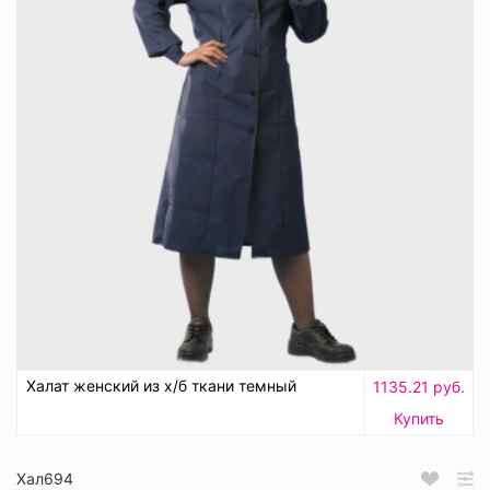
Халат женский из х/б ткани темный
1135.21 руб.
Купить
Хал694