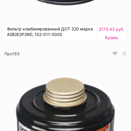
Фильтр комбинированный ДОТ 320 марка
2173.43 руб.
А2В2Е2Р3RD, 102-011-0005
Купить
Про163