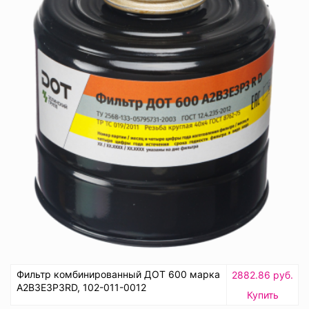
Фильтр комбинированный ДОТ 600 марка
2882.86 руб.
А2В3Е3Р3RD, 102-011-0012
Купить