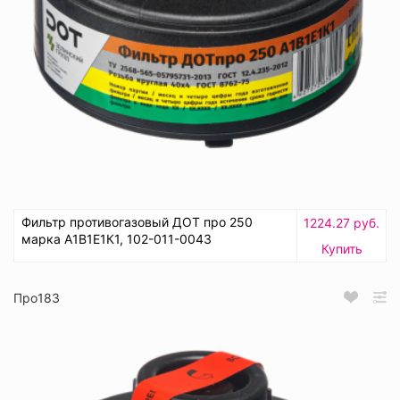
Фильтр противогазовый ДОТ про 250
1224.27 руб.
марка А1В1Е1К1, 102-011-0043
Купить
Про183