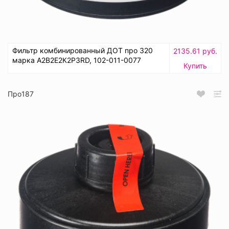
Фильтр комбинированный ДОТ про 320
2135.61 руб.
марка А2В2Е2К2Р3RD, 102-011-0077
Купить
Про187