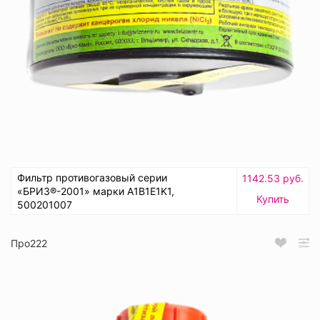
Фильтр противогазовый серии
1142.53 руб.
«БРИЗ®-2001» марки А1В1Е1K1,
Купить
500201007
Про222