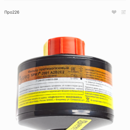
Про226