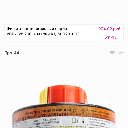
Фильтр противогазовый серии
904.02 руб.
«БРИЗ®-2001» марки K1, 500201003
Купить
Про144