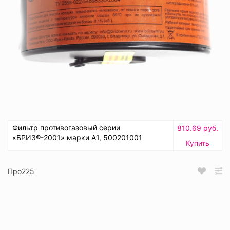
Фильтр противогазовый серии
810.69 руб.
«БРИЗ®-2001» марки А1, 500201001
Купить
Про225