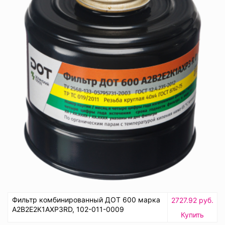
Фильтр комбинированный ДОТ 600 марка
2727.92 руб.
А2В2Е2К1АХР3RD, 102-011-0009
Купить