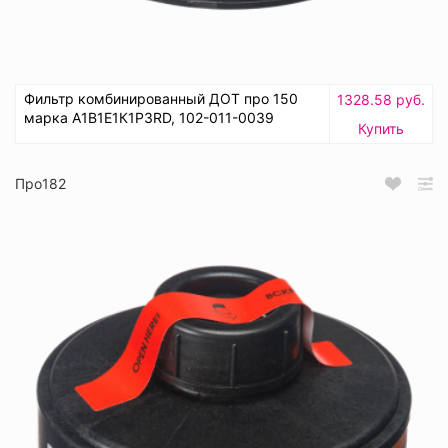
Фильтр комбинированный ДОТ про 150
1328.58 руб.
марка А1В1Е1К1Р3RD, 102-011-0039
Купить
Про182