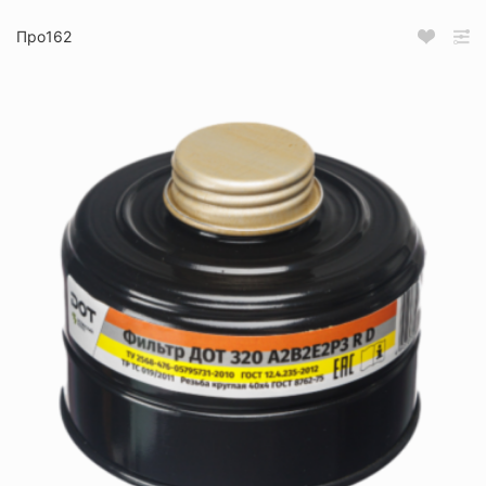
Про162