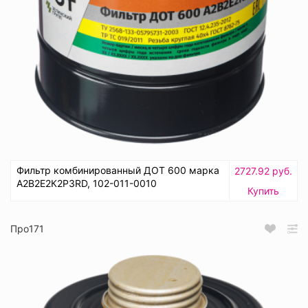
Фильтр комбинированный ДОТ 600 марка
2727.92 руб.
А2В2Е2К2Р3RD, 102-011-0010
Купить
Про171