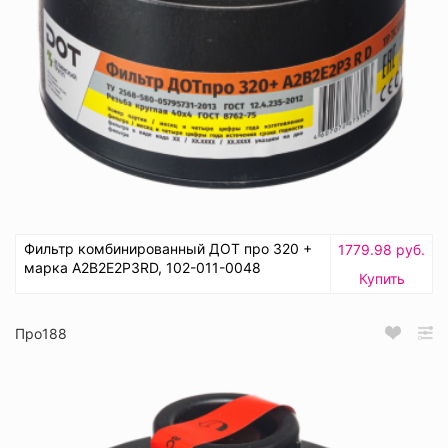
Фильтр комбинированный ДОТ про 320 +
1779.98 руб.
марка А2В2Е2Р3RD, 102-011-0048
Купить
Про188