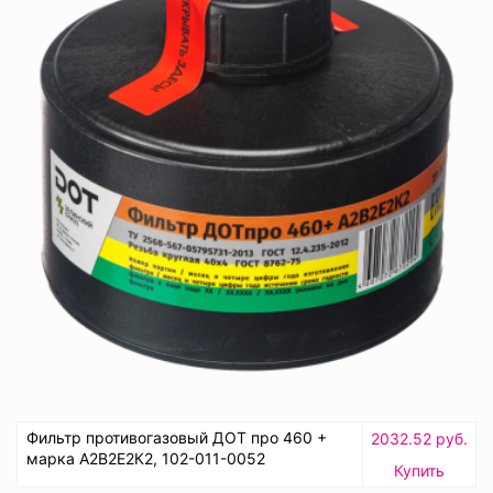
Фильтр противогазовый ДОТ про 460 +
2032.52 руб.
марка А2В2Е2К2, 102-011-0052
Купить