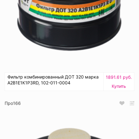
Фильтр комбинированный ДОТ 320 марка
1891.61 руб.
А2В1Е1К1Р3RD, 102-011-0004
Купить
Про166