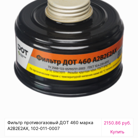
Фильтр противогазовый ДОТ 460 марка
2150.86 руб.
А2В2Е2АХ, 102-011-0007
Купить