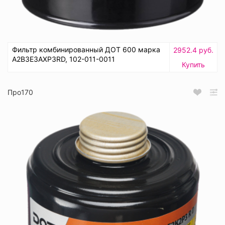
Фильтр комбинированный ДОТ 600 марка
2952.4 руб.
А2В3Е3АХР3RD, 102-011-0011
Купить
Про170