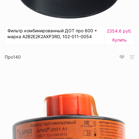
Фильтр комбинированный ДОТ про 600 +
2354.6 руб.
марка А2В2Е2К2АХР3RD, 102-011-0054
Купить
Про140