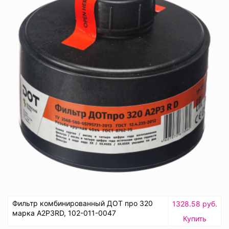
Фильтр комбинированный ДОТ про 320
1328.58 руб.
марка А2Р3RD, 102-011-0047
Купить