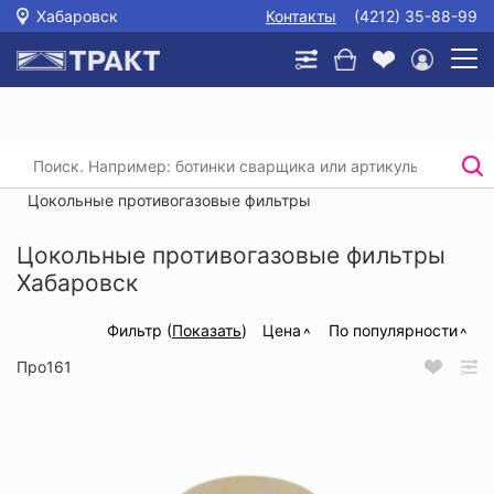
Хабаровск
Контакты
(4212) 35-88-99
Главная
/
Каталог
/
Защита органов дыхания
/
Противогазы, фильтры
/
Цокольные противогазовые фильтры
Цокольные противогазовые фильтры
Хабаровск
Фильтр (
Показать
)
Цена
По популярности
Про161