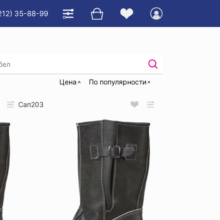
212) 35-88-99
Цена
По популярности
Сап203