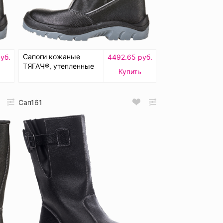
Сапоги кожаные
уб.
4492.65 руб.
ТЯГАЧ®, утепленные
Купить
Сап161