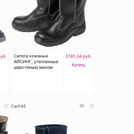
Сапоги кожаные
уб.
5181.34 руб.
АЙСИНГ, утепленные
Купить
шерстяным мехом
Сап145