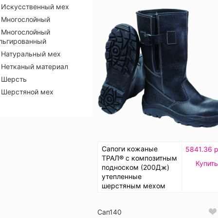
Искусственный мех
Многослойный
Многослойный
льгированный
Натуральный мех
Нетканый материал
Шерсть
Шерстяной мех
Сапоги кожаные
5841.36 р
ТРАЛ® с композитным
Купить
подноском (200Дж)
утепленные
шерстяным мехом
Сап140