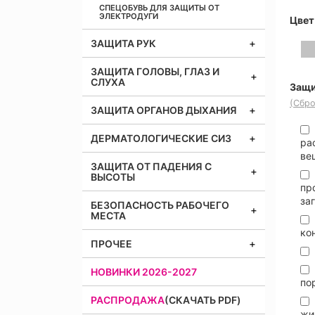
СПЕЦОБУВЬ ДЛЯ ЗАЩИТЫ ОТ
ЭЛЕКТРОДУГИ
Цвет
ЗАЩИТА РУК
ЗАЩИТА ГОЛОВЫ, ГЛАЗ И
СЛУХА
Защи
(Сбро
ЗАЩИТА ОРГАНОВ ДЫХАНИЯ
ДЕРМАТОЛОГИЧЕСКИЕ СИЗ
ра
ве
ЗАЩИТА ОТ ПАДЕНИЯ С
ВЫСОТЫ
пр
за
БЕЗОПАСНОСТЬ РАБОЧЕГО
МЕСТА
ко
ПРОЧЕЕ
НОВИНКИ 2026-2027
по
РАСПРОДАЖА
(СКАЧАТЬ PDF)
жи