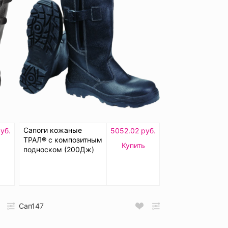
Сапоги кожаные
уб.
5052.02 руб.
ТРАЛ® с композитным
Купить
подноском (200Дж)
Сап147