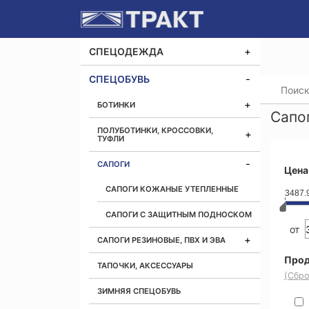
СПЕЦОДЕЖДА
СПЕЦОБУВЬ
Главная
БОТИНКИ
Сапо
ПОЛУБОТИНКИ, КРОССОВКИ,
ТУФЛИ
САПОГИ
Цена
САПОГИ КОЖАНЫЕ УТЕПЛЕННЫЕ
3487.
САПОГИ С ЗАЩИТНЫМ ПОДНОСКОМ
от
САПОГИ РЕЗИНОВЫЕ, ПВХ И ЭВА
Прод
ТАПОЧКИ, АКСЕССУАРЫ
(Сбро
ЗИМНЯЯ СПЕЦОБУВЬ