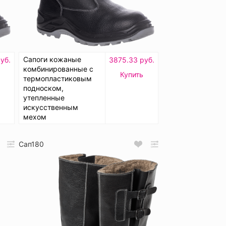
Сапоги кожаные
уб.
3875.33 руб.
комбинированные с
Купить
термопластиковым
подноском,
утепленные
искусственным
мехом
Сап180