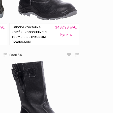
Сапоги кожаные
уб.
3487.98 руб.
комбинированные с
Купить
термопластиковым
подноском
Сап164