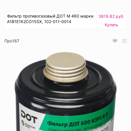
Фильтр противогазовый ДОТ М 460 марки
3819.82 руб.
А1В1Е1К2СО15SX, 102-011-0014
Купить
Про167