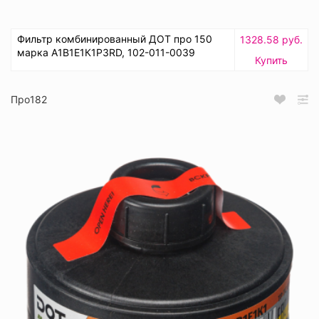
Фильтр комбинированный ДОТ про 150
1328.58 руб.
марка А1В1Е1К1Р3RD, 102-011-0039
Купить
Про182