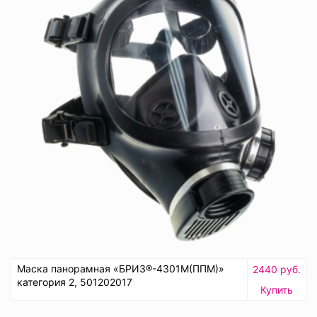
Маска панорамная «БРИЗ®-4301М(ППМ)»
2440 руб.
категория 2, 501202017
Купить