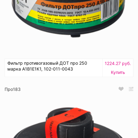
Фильтр противогазовый ДОТ про 250
1224.27 руб.
марка А1В1Е1К1, 102-011-0043
Купить
Про183