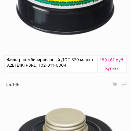
Фильтр комбинированный ДОТ 320 марка
1891.61 руб.
А2В1Е1К1Р3RD, 102-011-0004
Купить
Про166