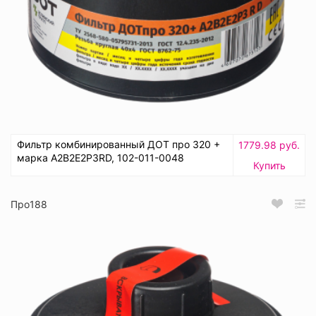
Фильтр комбинированный ДОТ про 320 +
1779.98 руб.
марка А2В2Е2Р3RD, 102-011-0048
Купить
Про188