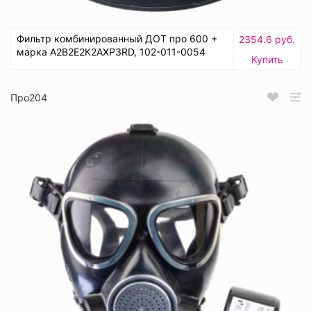
Фильтр комбинированный ДОТ про 600 +
2354.6 руб.
марка А2В2Е2К2АХР3RD, 102-011-0054
Купить
Про204