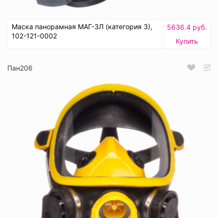
Маска панорамная МАГ-3Л (категория 3),
5636.4 руб.
102-121-0002
Купить
Пан206