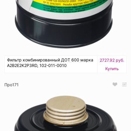
Фильтр комбинированный ДОТ 600 марка
2727.92 руб.
А2В2Е2К2Р3RD, 102-011-0010
Купить
Про171