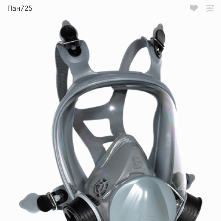
Пан725