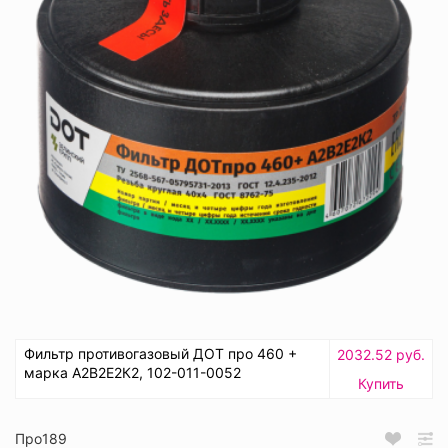
Фильтр противогазовый ДОТ про 460 +
2032.52 руб.
марка А2В2Е2К2, 102-011-0052
Купить
Про189