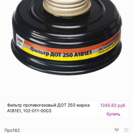
Фильтр противогазовый ДОТ 250 марка
1245.62 руб.
А1В1Е1, 102-011-0003
Купить
Про162