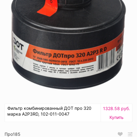
Фильтр комбинированный ДОТ про 320
1328.58 руб.
марка А2Р3RD, 102-011-0047
Купить
Про185