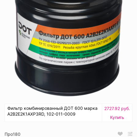
Фильтр комбинированный ДОТ 600 марка
2727.92 руб.
А2В2Е2К1АХР3RD, 102-011-0009
Купить
Про180