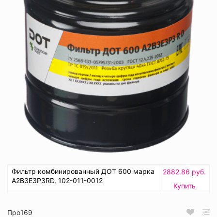
Фильтр комбинированный ДОТ 600 марка
2882.86 руб.
А2В3Е3Р3RD, 102-011-0012
Купить
Про169