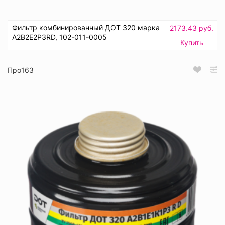
Фильтр комбинированный ДОТ 320 марка
2173.43 руб.
А2В2Е2Р3RD, 102-011-0005
Купить
Про163