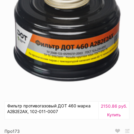
Фильтр противогазовый ДОТ 460 марка
2150.86 руб.
А2В2Е2АХ, 102-011-0007
Купить
Про173