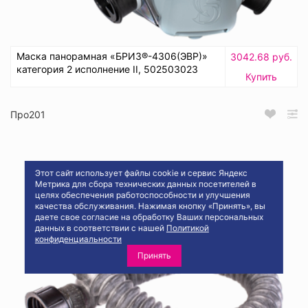
Маска панорамная «БРИЗ®-4306(ЭВР)»
3042.68 руб.
категория 2 исполнение II, 502503023
Купить
Про201
Этот сайт использует файлы cookie и сервис Яндекс
Метрика для сбора технических данных посетителей в
целях обеспечения работоспособности и улучшения
качества обслуживания. Нажимая кнопку «Принять», вы
даете свое согласие на обработку Ваших персональных
данных в соответствии с нашей
Политикой
конфиденциальности
Принять