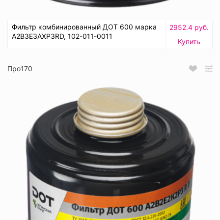
Фильтр комбинированный ДОТ 600 марка
2952.4 руб.
А2В3Е3АХР3RD, 102-011-0011
Купить
Про170