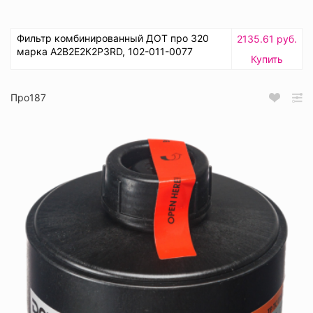
Фильтр комбинированный ДОТ про 320
2135.61 руб.
марка А2В2Е2К2Р3RD, 102-011-0077
Купить
Про187