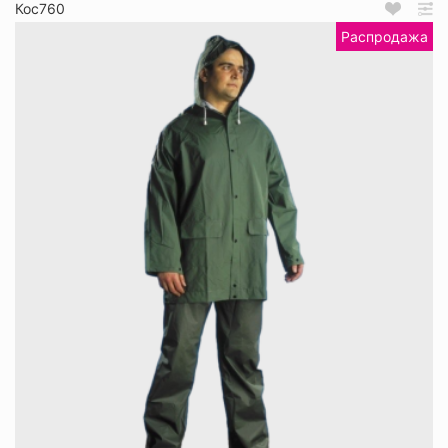
Кос760
Распродажа