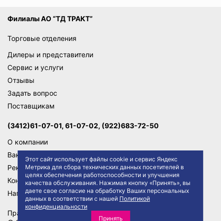
Филиалы АО “ТД ТРАКТ”
Торговые отделения
Дилеры и представители
Сервис и услуги
Отзывы
Задать вопрос
Поставщикам
(3412)61-07-01, 61-07-02, (922)683-72-50
О компании
Вакансии
Этот сайт использует файлы cookie и сервис Яндекс
Реквизиты
Метрика для сбора технических данных посетителей в
целях обеспечения работоспособности и улучшения
Контакты
качества обслуживания. Нажимая кнопку «Принять», вы
даете свое согласие на обработку Ваших персональных
Написать директору
данных в соответствии с нашей
Политикой
конфиденциальности
Правила сайта
Политика конфиденциальности
Принять