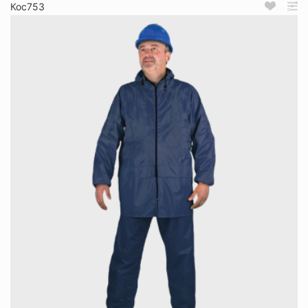
Кос753