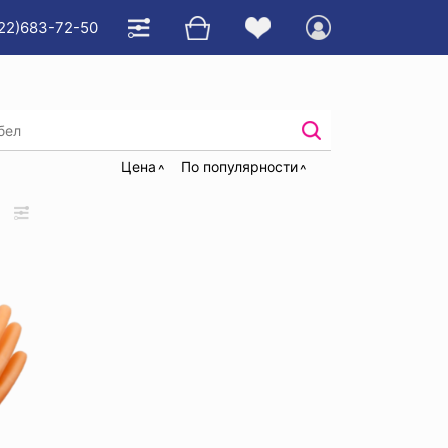
922)683-72-50
Цена
По популярности