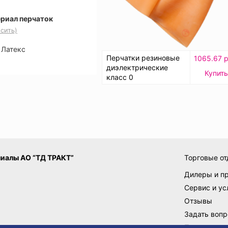
риал перчаток
сить)
Латекс
Перчатки резиновые
1065.67 р
диэлектрические
Купить
класс 0
иалы АО “ТД ТРАКТ”
Торговые от
Дилеры и п
Сервис и ус
Отзывы
Задать вопр
Поставщик