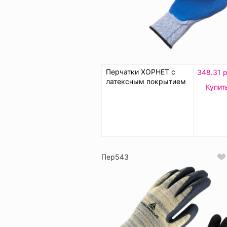
Перчатки ХОРНЕТ с
348.31 р
латексным покрытием
Купит
Пер543