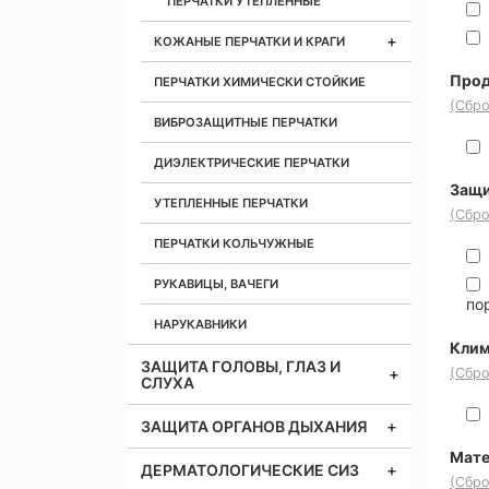
ПЕРЧАТКИ УТЕПЛЕННЫЕ
КОЖАНЫЕ ПЕРЧАТКИ И КРАГИ
Прод
ПЕРЧАТКИ ХИМИЧЕСКИ СТОЙКИЕ
(Сбро
ВИБРОЗАЩИТНЫЕ ПЕРЧАТКИ
ДИЭЛЕКТРИЧЕСКИЕ ПЕРЧАТКИ
Защи
УТЕПЛЕННЫЕ ПЕРЧАТКИ
(Сбро
ПЕРЧАТКИ КОЛЬЧУЖНЫЕ
РУКАВИЦЫ, ВАЧЕГИ
по
НАРУКАВНИКИ
Клим
ЗАЩИТА ГОЛОВЫ, ГЛАЗ И
(Сбро
СЛУХА
ЗАЩИТА ОРГАНОВ ДЫХАНИЯ
Мате
ДЕРМАТОЛОГИЧЕСКИЕ СИЗ
(Сбро