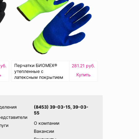
Перчатки БИОМЕХ®
уб.
281.21 руб.
утепленные с
ь
Купить
латексным покрытием
деления
(8453) 39-03-15, 39-03-
55
редставители
О компании
луги
Вакансии