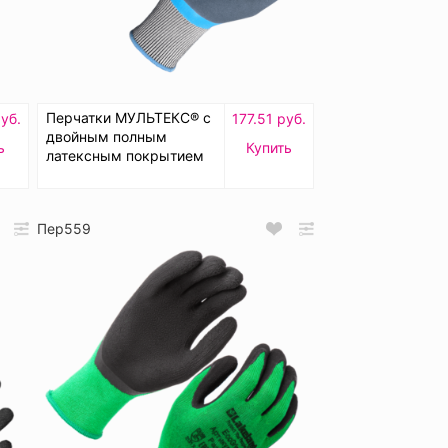
Перчатки МУЛЬТЕКС® с
уб.
177.51 руб.
двойным полным
ь
Купить
латексным покрытием
Пер559