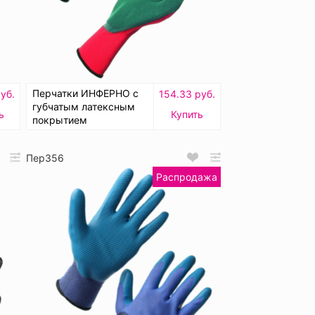
Перчатки ИНФЕРНО с
руб.
154.33 руб.
губчатым латексным
ь
Купить
покрытием
Пер356
Распродажа