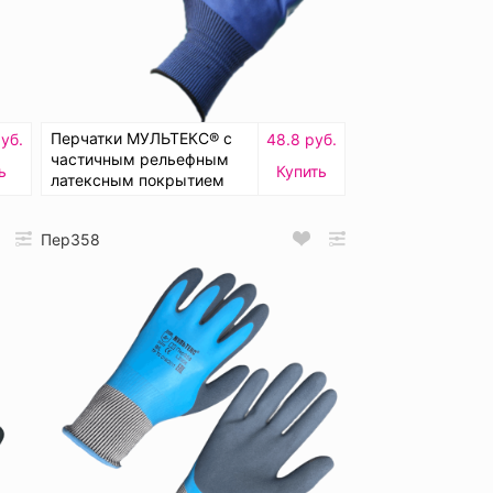
Перчатки МУЛЬТЕКС® с
руб.
48.8 руб.
частичным рельефным
ь
Купить
латексным покрытием
Пер358