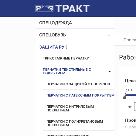
СПЕЦОДЕЖДА
СПЕЦОБУВЬ
Главная
Рабоч
ЗАЩИТА РУК
Рабо
ТРИКОТАЖНЫЕ ПЕРЧАТКИ
ПЕРЧАТКИ ТЕКСТИЛЬНЫЕ С
ПОКРЫТИЕМ
Цена
ПЕРЧАТКИ С ЗАЩИТОЙ ОТ ПОРЕЗОВ
48.8
ПЕРЧАТКИ С ЛАТЕКСНЫМ ПОКРЫТИЕМ
от
ПЕРЧАТКИ С НИТРИЛОВЫМ
ПОКРЫТИЕМ
Прои
ПЕРЧАТКИ С ПОЛИУРЕТАНОВЫМ
ПОКРЫТИЕМ
(Сбро