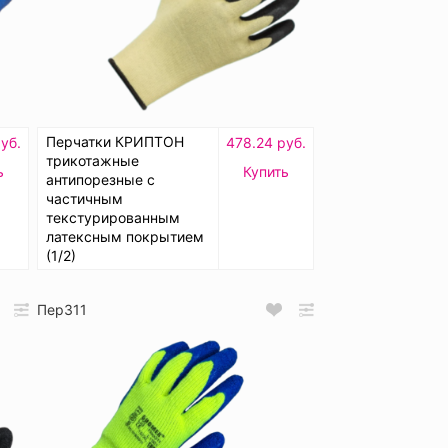
Перчатки КРИПТОН
уб.
478.24 руб.
трикотажные
ь
Купить
антипорезные с
частичным
текстурированным
латексным покрытием
(1/2)
Пер311