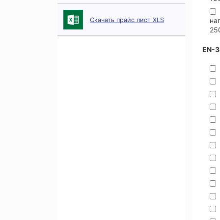
Скачать прайс лист XLS
на
25
EN-3