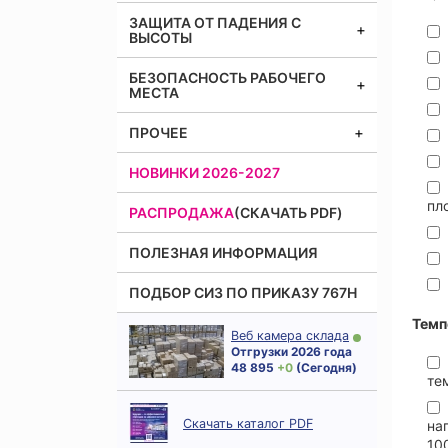
ЗАЩИТА ОТ ПАДЕНИЯ С
ВЫСОТЫ
БЕЗОПАСНОСТЬ РАБОЧЕГО
МЕСТА
ПРОЧЕЕ
НОВИНКИ 2026-2027
пл
РАСПРОДАЖА
(СКАЧАТЬ PDF)
ПОЛЕЗНАЯ ИНФОРМАЦИЯ
ПОДБОР СИЗ ПО ПРИКАЗУ 767Н
Темп
Веб камера склада
Отгрузки 2026 года
48 895
+ 0
(Сегодня)
те
Скачать каталог PDF
на
10