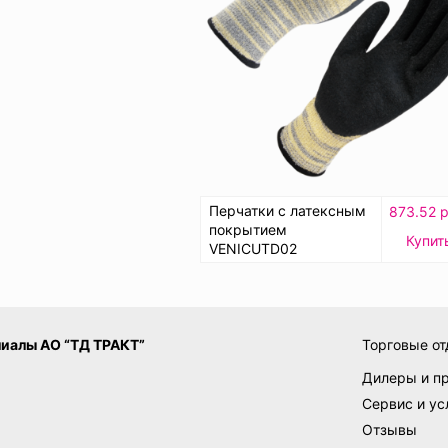
Перчатки с латексным
873.52 р
покрытием
Купит
VENICUTD02
иалы АО “ТД ТРАКТ”
Торговые от
Дилеры и п
Сервис и ус
Отзывы