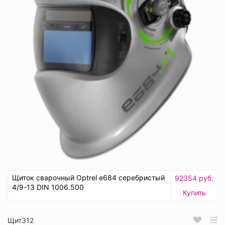
Щиток сварочный Optrel е684 серебристый
92354 руб.
4/9-13 DIN 1006.500
Купить
Щит312