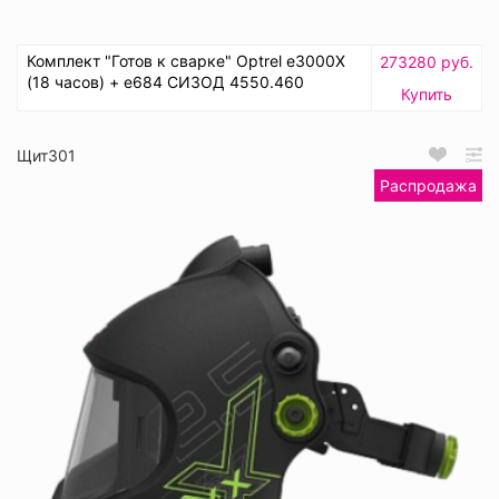
Комплект "Готов к сварке" Optrel e3000X
273280 руб.
(18 часов) + e684 СИЗОД 4550.460
Купить
Щит301
Распродажа