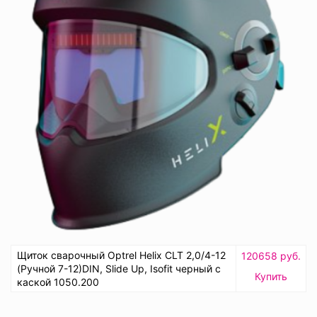
Щиток сварочный Optrel Helix CLT 2,0/4-12
120658 руб.
(Ручной 7-12)DIN, Slide Up, Isofit черный с
Купить
каской 1050.200