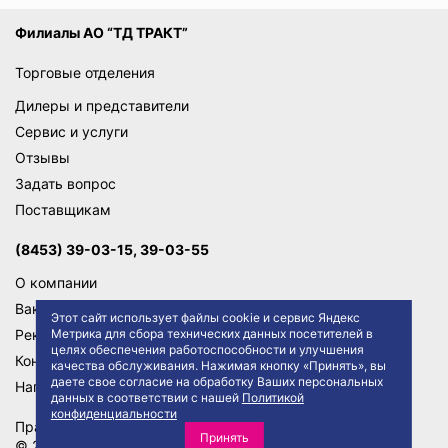
Филиалы АО “ТД ТРАКТ”
Торговые отделения
Дилеры и представители
Сервис и услуги
Отзывы
Задать вопрос
Поставщикам
(8453) 39-03-15, 39-03-55
О компании
Вакансии
Этот сайт использует файлы cookie и сервис Яндекс
Реквизиты
Метрика для сбора технических данных посетителей в
целях обеспечения работоспособности и улучшения
Контакты
качества обслуживания. Нажимая кнопку «Принять», вы
даете свое согласие на обработку Ваших персональных
Написать директору
данных в соответствии с нашей
Политикой
конфиденциальности
Правила сайта
Политика конфиденциальности
Принять
© 2026 АО "ТД ТРАКТ"