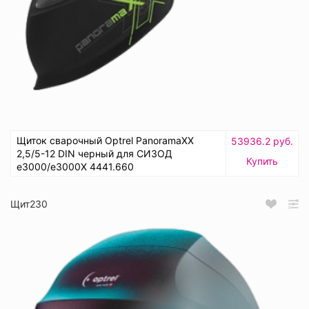
Щиток сварочный Optrel PanoramaXX
53936.2 руб.
2,5/5-12 DIN черный для СИЗОД
Купить
e3000/e3000X 4441.660
Щит230