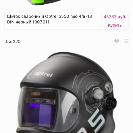
Щиток сварочный Optrel p550 neo 4/9-13
45262 руб.
DIN черный 1007.011
Купить
Щит320