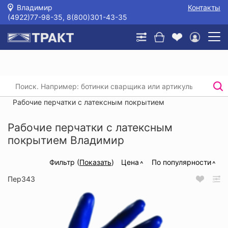
Владимир
Контакты
(4922)77-98-35, 8(800)301-43-35
Главная
/
Каталог
/
Защита рук
/
Перчатки текстильные с покрытием
/
Рабочие перчатки с латексным покрытием
Рабочие перчатки с латексным
покрытием Владимир
Фильтр (
Показать
)
Цена
По популярности
Пер343