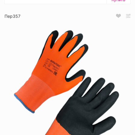
Пер357