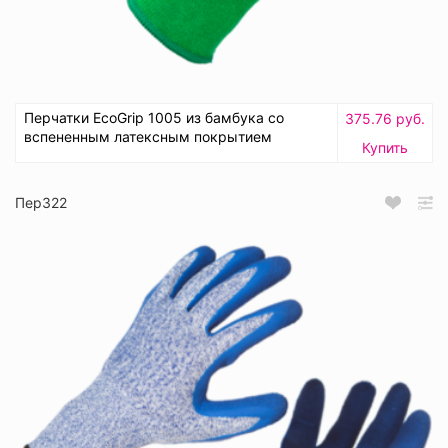
Перчатки EcoGrip 1005 из бамбука со
375.76 руб.
вспененным латексным покрытием
Купить
Пер322