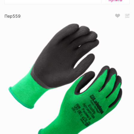
Пер559