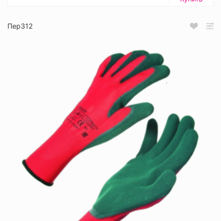
Пер312