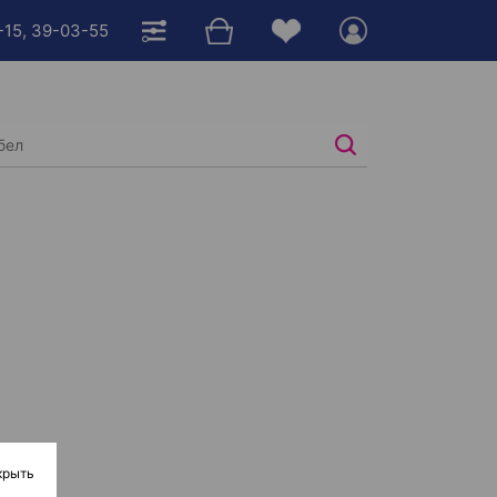
-15, 39-03-55
крыть