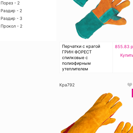
Порез - 2
Раздир - 2
Раздир - 3
Прокол - 2
Перчатки с крагой
855.83 р
ГРИН ФОРЕСТ
Купит
спилковые с
полиэфирным
утеплителем
Кра792