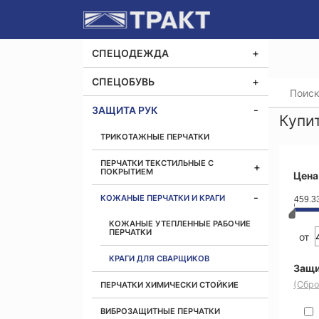
СПЕЦОДЕЖДА
СПЕЦОБУВЬ
Главная
ЗАЩИТА РУК
Купи
ТРИКОТАЖНЫЕ ПЕРЧАТКИ
ПЕРЧАТКИ ТЕКСТИЛЬНЫЕ С
ПОКРЫТИЕМ
Цена
КОЖАНЫЕ ПЕРЧАТКИ И КРАГИ
459.3
КОЖАНЫЕ УТЕПЛЕННЫЕ РАБОЧИЕ
ПЕРЧАТКИ
от
КРАГИ ДЛЯ СВАРЩИКОВ
Защи
(Сбро
ПЕРЧАТКИ ХИМИЧЕСКИ СТОЙКИЕ
ВИБРОЗАЩИТНЫЕ ПЕРЧАТКИ