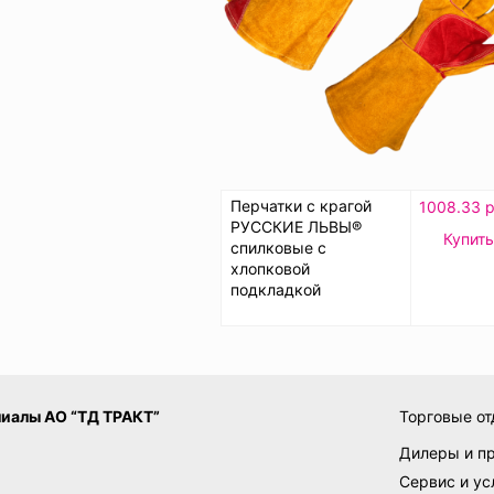
Перчатки с крагой
1008.33 р
РУССКИЕ ЛЬВЫ®
Купить
спилковые с
хлопковой
подкладкой
иалы АО “ТД ТРАКТ”
Торговые от
Дилеры и п
Сервис и ус