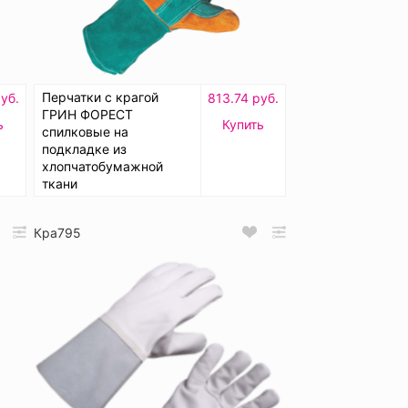
Перчатки с крагой
уб.
813.74 руб.
ГРИН ФОРЕСТ
ь
Купить
спилковые на
подкладке из
хлопчатобумажной
ткани
Кра795