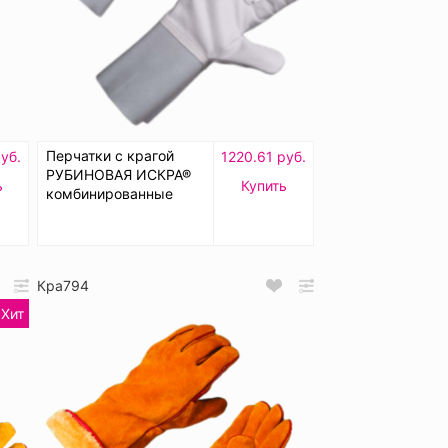
Перчатки с крагой
уб.
1220.61 руб.
РУБИНОВАЯ ИСКРА®
ь
Купить
комбинированные
Кра794
Хит