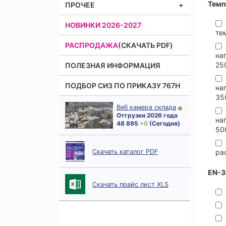
Темп
ПРОЧЕЕ
НОВИНКИ 2026-2027
те
РАСПРОДАЖА
(СКАЧАТЬ PDF)
на
25
ПОЛЕЗНАЯ ИНФОРМАЦИЯ
ПОДБОР СИЗ ПО ПРИКАЗУ 767Н
на
35
Веб камера склада
Отгрузки 2026 года
на
48 895
+ 0
(Сегодня)
50
Скачать каталог PDF
ра
EN-3
Скачать прайс лист XLS