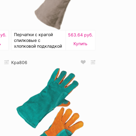
Перчатки с крагой
уб.
563.64 руб.
спилковые с
ь
Купить
хлопковой подкладкой
Кра806