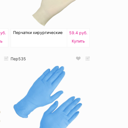
Перчатки хирургические
уб.
59.4 руб.
ть
Купить
Пер535