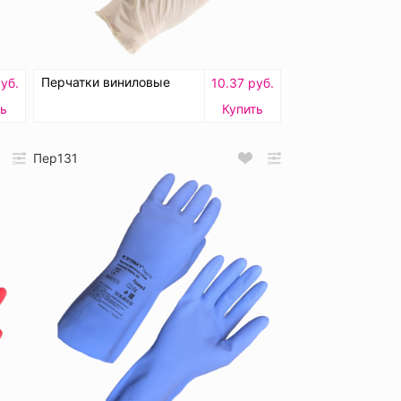
Перчатки виниловые
уб.
10.37 руб.
ь
Купить
Пер131