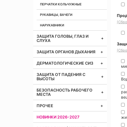
ПЕРЧАТКИ КОЛЬЧУЖНЫЕ
РУКАВИЦЫ, ВАЧЕГИ
Прод
(Сбро
НАРУКАВНИКИ
ЗАЩИТА ГОЛОВЫ, ГЛАЗ И
СЛУХА
Защи
(Сбро
ЗАЩИТА ОРГАНОВ ДЫХАНИЯ
ДЕРМАТОЛОГИЧЕСКИЕ СИЗ
ми
ЗАЩИТА ОТ ПАДЕНИЯ С
ВЫСОТЫ
Во
БЕЗОПАСНОСТЬ РАБОЧЕГО
ра
МЕСТА
ве
ПРОЧЕЕ
НОВИНКИ 2026-2027
жи