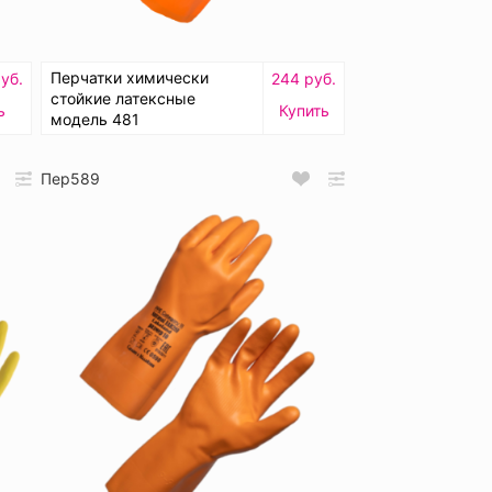
Перчатки химически
уб.
244 руб.
стойкие латексные
ь
Купить
модель 481
Пер589