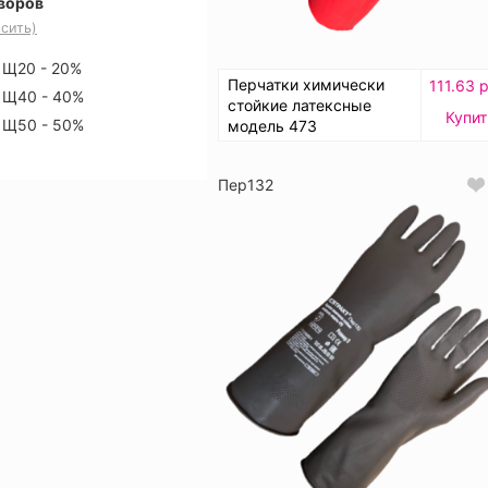
воров
сить)
Щ20 - 20%
Перчатки химически
111.63 
Щ40 - 40%
стойкие латексные
Купит
Щ50 - 50%
модель 473
Пер132