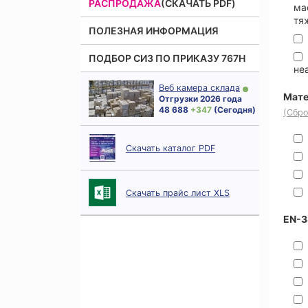
РАСПРОДАЖА
(СКАЧАТЬ PDF)
ма
тя
ПОЛЕЗНАЯ ИНФОРМАЦИЯ
ПОДБОР СИЗ ПО ПРИКАЗУ 767Н
не
Веб камера склада
Мате
Отгрузки 2026 года
48 688
+ 347
(Сегодня)
(Сбро
Скачать каталог PDF
Скачать прайс лист XLS
EN-3