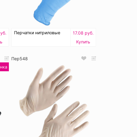
Перчатки нитриловые
уб.
17.08 руб.
ть
Купить
Пер548
нка