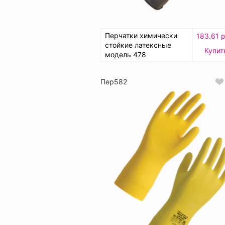
Перчатки химически
183.61 р
стойкие латексные
Купит
модель 478
Пер582