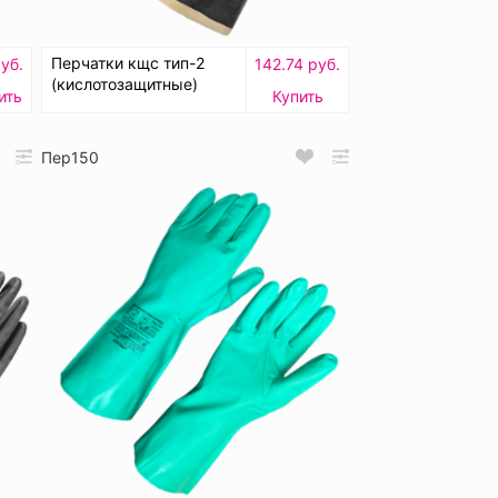
Перчатки кщс тип-2
уб.
142.74 руб.
(кислотозащитные)
ить
Купить
Пер150