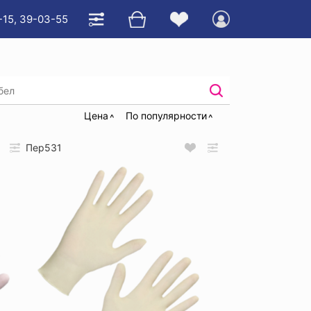
-15, 39-03-55
Цена
По популярности
Пер531