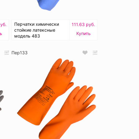
Перчатки химически
руб.
111.63 руб.
стойкие латексные
ь
Купить
модель 483
Пер133