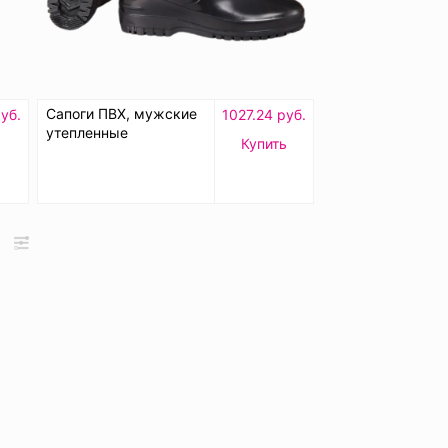
Сапоги ПВХ, мужские
уб.
1027.24 руб.
утепленные
Купить