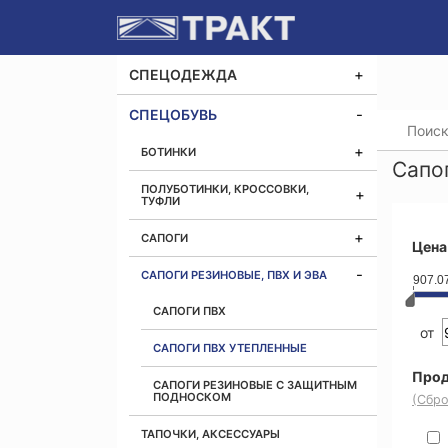
СПЕЦОДЕЖДА
СПЕЦОБУВЬ
Главная
БОТИНКИ
Сапо
ПОЛУБОТИНКИ, КРОССОВКИ,
ТУФЛИ
САПОГИ
Цена
САПОГИ РЕЗИНОВЫЕ, ПВХ И ЭВА
907.0
САПОГИ ПВХ
от
САПОГИ ПВХ УТЕПЛЕННЫЕ
Прод
САПОГИ РЕЗИНОВЫЕ С ЗАЩИТНЫМ
ПОДНОСКОМ
(Сбро
ТАПОЧКИ, АКСЕССУАРЫ