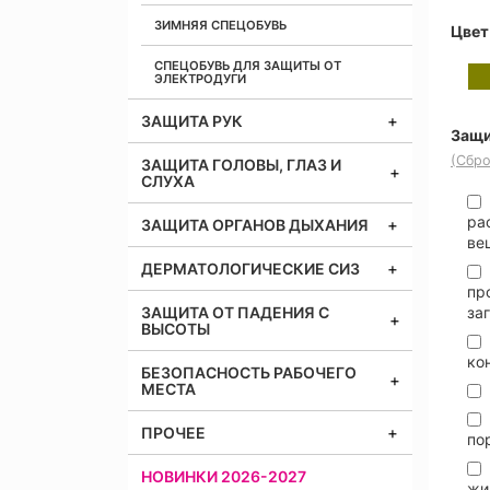
ЗИМНЯЯ СПЕЦОБУВЬ
Цвет
СПЕЦОБУВЬ ДЛЯ ЗАЩИТЫ ОТ
ЭЛЕКТРОДУГИ
ЗАЩИТА РУК
Защи
(Сбро
ЗАЩИТА ГОЛОВЫ, ГЛАЗ И
СЛУХА
ра
ЗАЩИТА ОРГАНОВ ДЫХАНИЯ
ве
ДЕРМАТОЛОГИЧЕСКИЕ СИЗ
пр
ЗАЩИТА ОТ ПАДЕНИЯ С
за
ВЫСОТЫ
ко
БЕЗОПАСНОСТЬ РАБОЧЕГО
МЕСТА
ПРОЧЕЕ
по
НОВИНКИ 2026-2027
жи