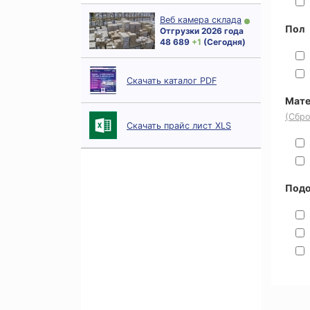
Веб камера склада
Пол
Отгрузки 2026 года
48 689
+ 1
(Сегодня)
Скачать каталог PDF
Мате
(Сбро
Скачать прайс лист XLS
Под