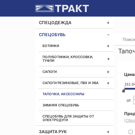
СПЕЦОДЕЖДА
СПЕЦОБУВЬ
Главная
БОТИНКИ
Тапо
ПОЛУБОТИНКИ, КРОССОВКИ,
ТУФЛИ
САПОГИ
Цена
САПОГИ РЕЗИНОВЫЕ, ПВХ И ЭВА
161.0
ТАПОЧКИ, АКСЕССУАРЫ
от
ЗИМНЯЯ СПЕЦОБУВЬ
Прод
СПЕЦОБУВЬ ДЛЯ ЗАЩИТЫ ОТ
ЭЛЕКТРОДУГИ
(Сбро
ЗАЩИТА РУК