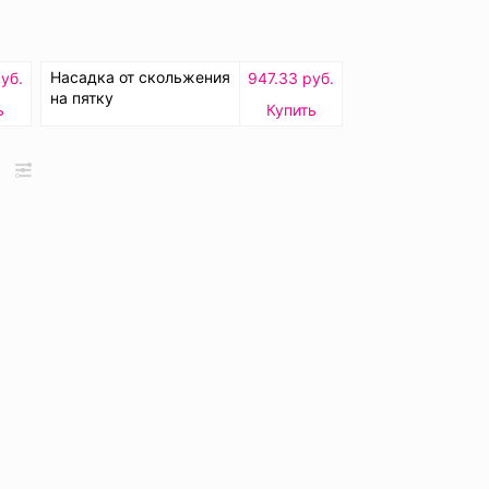
Насадка от скольжения
уб.
947.33 руб.
на пятку
ь
Купить