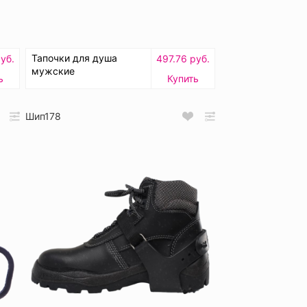
Тапочки для душа
уб.
497.76 руб.
мужские
ь
Купить
Шип178