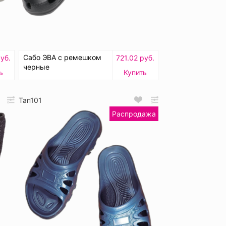
Сабо ЭВА с ремешком
руб.
721.02 руб.
черные
ь
Купить
Тап101
Распродажа