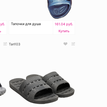
Тапочки для душа
уб.
161.04 руб.
ь
Купить
Тап103