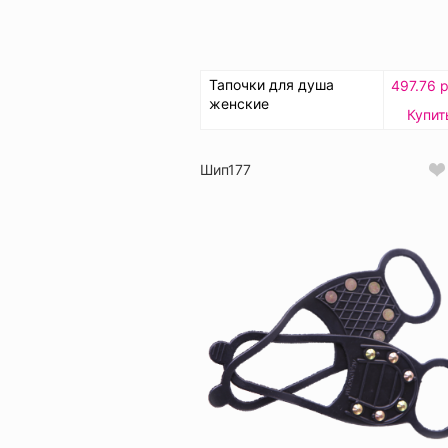
Тапочки для душа
497.76 р
женские
Купит
Шип177