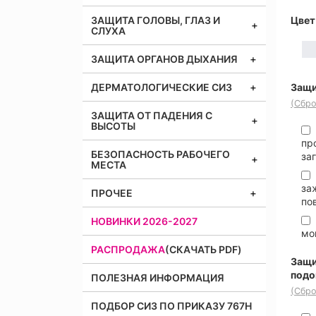
ЗАЩИТА ГОЛОВЫ, ГЛАЗ И
Цвет
СЛУХА
ЗАЩИТА ОРГАНОВ ДЫХАНИЯ
ДЕРМАТОЛОГИЧЕСКИЕ СИЗ
Защи
(Сбро
ЗАЩИТА ОТ ПАДЕНИЯ С
ВЫСОТЫ
пр
БЕЗОПАСНОСТЬ РАБОЧЕГО
за
МЕСТА
за
ПРОЧЕЕ
по
НОВИНКИ 2026-2027
мо
РАСПРОДАЖА
(СКАЧАТЬ PDF)
Защи
под
ПОЛЕЗНАЯ ИНФОРМАЦИЯ
(Сбро
ПОДБОР СИЗ ПО ПРИКАЗУ 767Н