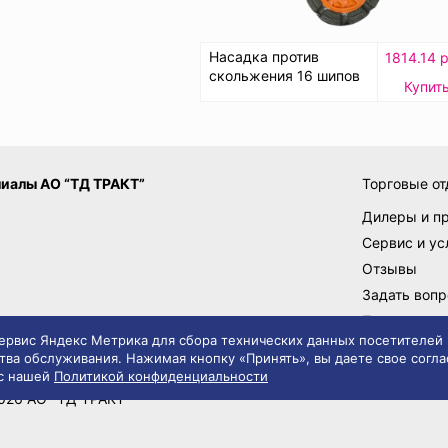
Насадка против
1814.14 р
скольжения 16 шипов
Купит
иалы АО “ТД ТРАКТ”
Торговые от
Дилеры и п
Сервис и ус
Отзывы
Задать вопр
Поставщик
 сервис Яндекс Метрика для сбора технических данных посетителей
тва обслуживания. Нажимая кнопку «Принять», вы даете свое согла
 с нашей
Политикой конфиденциальности
вила сайта
Политика конфиденциальности
026 АО "ТД ТРАКТ"