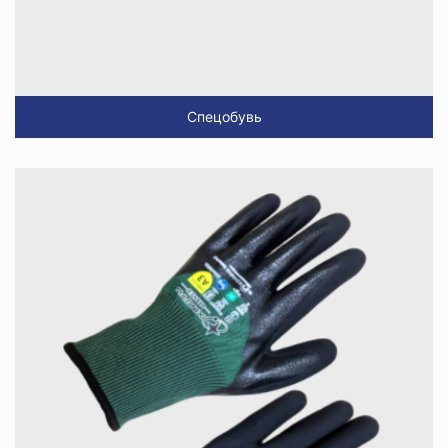
Спецобувь