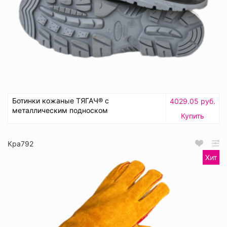
Ботинки кожаные ТЯГАЧ® с
4029.05 руб.
металлическим подноском
Купить
Кра792
Хит