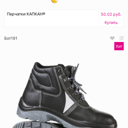
Перчатки КАПКАН®
50.02 руб.
Купить
Бот191
Хит