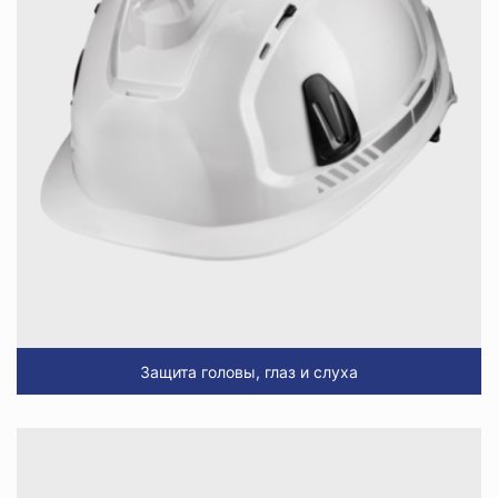
Защита головы, глаз и слуха