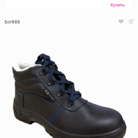
Купить
Бот888