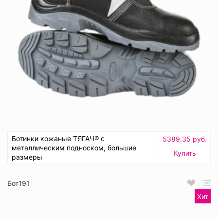
Ботинки кожаные ТЯГАЧ® с
5389.35 руб.
металлическим подноском, большие
Купить
размеры
Бот191
Хит