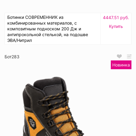
Ботинки СОВРЕМЕННИК из
4447.51 руб.
комбинированных материалов, с
Купить
композитным подноском 200 Дж и
антипрокольной стелькой, на подошве
ЭВА/Нитрил
Бот283
Новинка