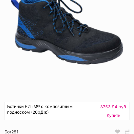
Ботинки РИТМ® с композитным
3753.94 руб.
подноском (200Дж)
Купить
Бот281