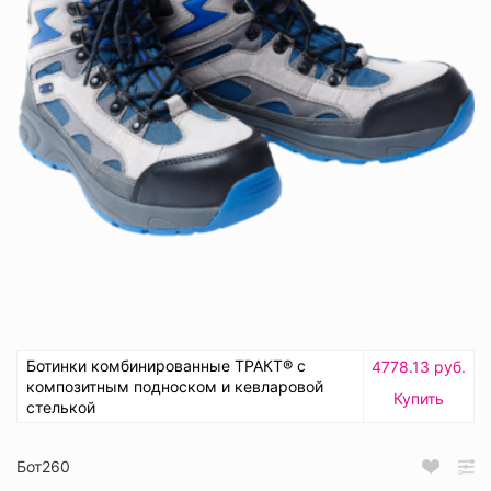
Ботинки комбинированные ТРАКТ® с
4778.13 руб.
композитным подноском и кевларовой
Купить
стелькой
Бот260