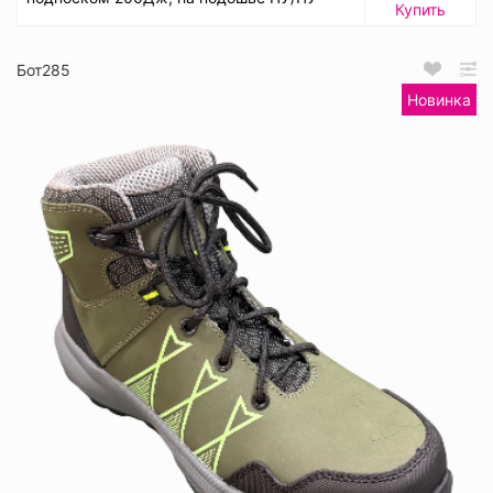
Купить
Бот285
Новинка