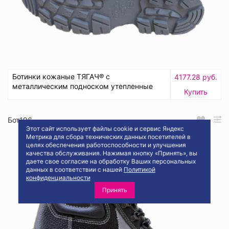
Ботинки кожаные ТЯГАЧ® с
4177.28 руб.
металлическим подноском утепленные
Купить
Бот196
Этот сайт использует файлы cookie и сервис Яндекс
Метрика для сбора технических данных посетителей в
целях обеспечения работоспособности и улучшения
качества обслуживания. Нажимая кнопку «Принять», вы
даете свое согласие на обработку Ваших персональных
данных в соответствии с нашей
Политикой
конфиденциальности
Принять