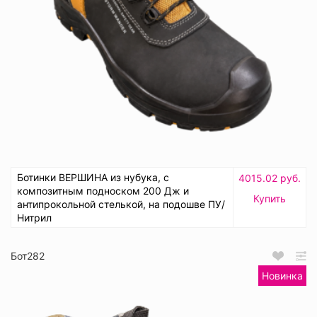
Ботинки ВЕРШИНА из нубука, с
4015.02 руб.
композитным подноском 200 Дж и
Купить
антипрокольной стелькой, на подошве ПУ/
Нитрил
Бот282
Новинка