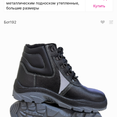
металлическим подноском утепленные,
Купить
большие размеры
Бот192