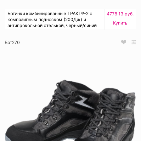
Ботинки комбинированные ТРАКТ®-2 с
4778.13 руб.
композитным подноском (200Дж) и
Купить
антипрокольной стелькой, черный/синий
Бот270