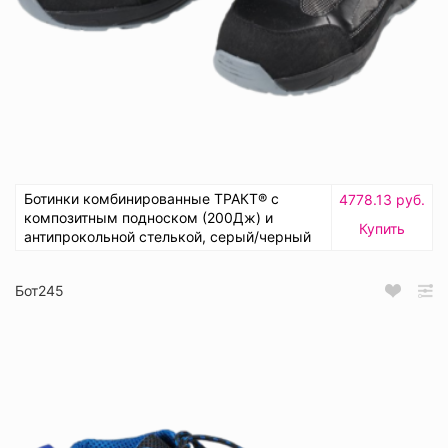
Ботинки комбинированные ТРАКТ® с
4778.13 руб.
композитным подноском (200Дж) и
Купить
антипрокольной стелькой, серый/черный
Бот245