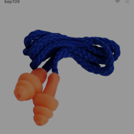
Бер109