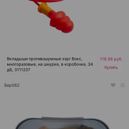
Вкладыши противошумные xspr Вокс,
119.56 руб.
многоразовые, на шнурке, в коробочке, 34
Купить
дБ, 3111237
Бер062