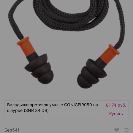
Вкладыши противошумные CONICFIR050 на
81.74 руб.
шнурке (SNR 34 DB)
Купить
Бер541