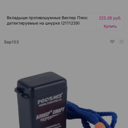
Вкладыши противошумные Виспер Плюс
223.26 руб.
детектируемые на шнурке (2111239)
Купить
Бер103