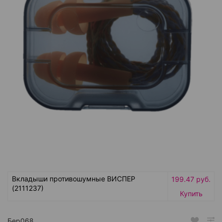
Вкладыши противошумные ВИСПЕР
199.47 руб.
(2111237)
Купить
Бер068