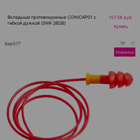
Вкладыши противошумные CONICAP01 с
157.38 руб.
гибкой дужкой (SNR 28DB)
Купить
Бер077
Новинка