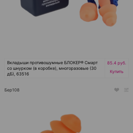
Вкладыши противошумные БЛОКЕР® Смарт
85.4 руб.
со шнурком (в коробке), многоразовые (30
Купить
дБ), 63516
Бер108