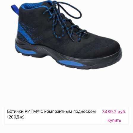
Ботинки РИТМ® с композитным подноском
3489.2 руб.
(200Дж)
Купить