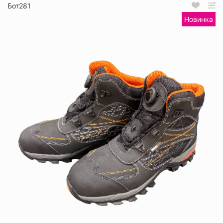
Бот281
Новинка