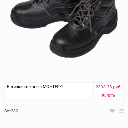
Ботинки кожаные МОНТЕР-2
2303.36 руб.
Купить
Бот230