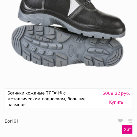
Ботинки кожаные ТЯГАЧ® с
5009.32 руб.
металлическим подноском, большие
Купить
размеры
Бот191
Хит