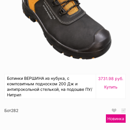
Ботинки ВЕРШИНА из нубука, с
3731.98 руб.
композитным подноском 200 Дж и
Купить
антипрокольной стелькой, на подошве ПУ/
Нитрил
Бот282
Новинка