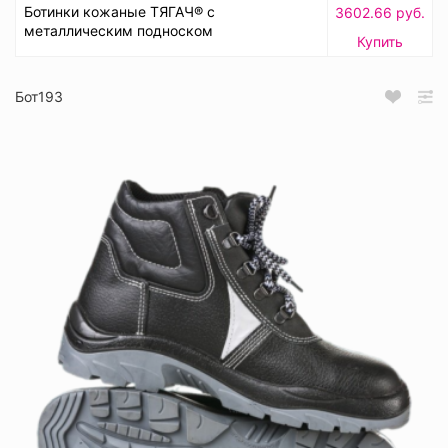
Ботинки кожаные ТЯГАЧ® с
3602.66 руб.
металлическим подноском
Купить
Бот193