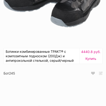
Ботинки комбинированные ТРАКТ® с
4440.8 руб.
композитным подноском (200Дж) и
Купить
антипрокольной стелькой, серый/черный
Бот245