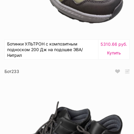
Ботинки УЛЬТРОН с композитным
5310.66 руб.
подноском 200 Дж на подошве ЭВА/
Купить
Нитрил
Бот233