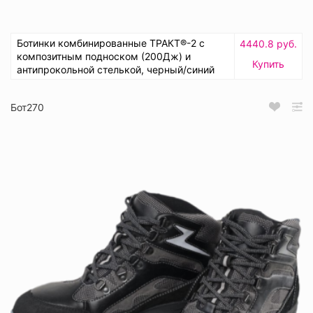
Ботинки комбинированные ТРАКТ®-2 с
4440.8 руб.
композитным подноском (200Дж) и
Купить
антипрокольной стелькой, черный/синий
Бот270