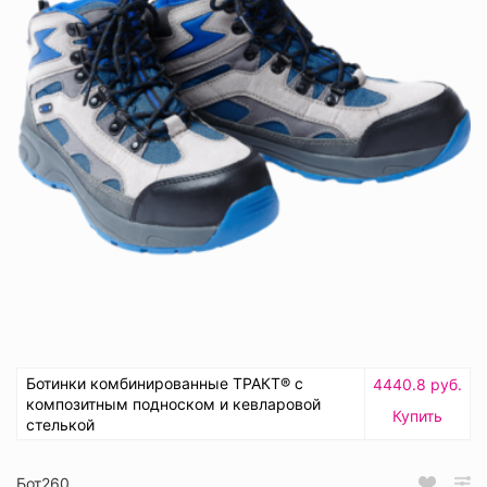
Ботинки комбинированные ТРАКТ® с
4440.8 руб.
композитным подноском и кевларовой
Купить
стелькой
Бот260