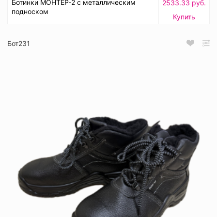
Ботинки МОНТЕР-2 с металлическим
2533.33 руб.
подноском
Купить
Бот231