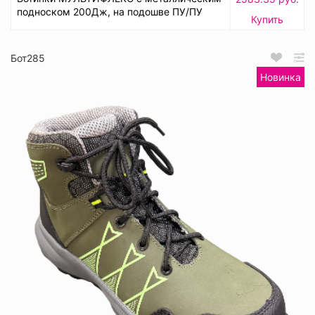
подноском 200Дж, на подошве ПУ/ПУ
Купить
Бот285
Новинка