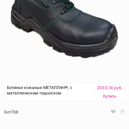
Ботинки кожаные МЕТАЛЛАН®, с
2033.74 руб.
металлическим подноском
Купить
Бот788