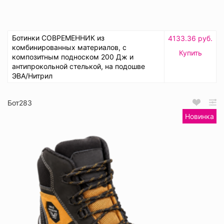
Ботинки СОВРЕМЕННИК из
4133.36 руб.
комбинированных материалов, с
Купить
композитным подноском 200 Дж и
антипрокольной стелькой, на подошве
ЭВА/Нитрил
Бот283
Новинка