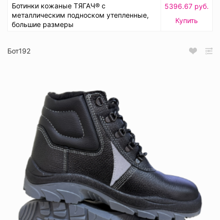
Ботинки кожаные ТЯГАЧ® с
5396.67 руб.
металлическим подноском утепленные,
Купить
большие размеры
Бот192