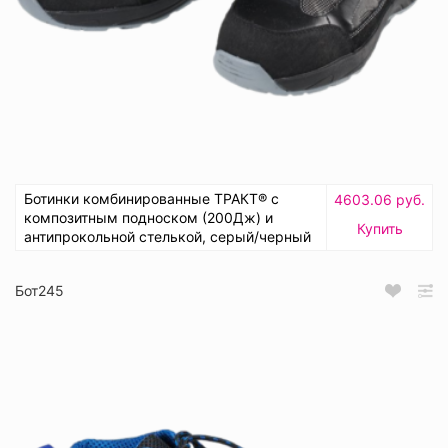
Ботинки комбинированные ТРАКТ® с
4603.06 руб.
композитным подноском (200Дж) и
Купить
антипрокольной стелькой, серый/черный
Бот245