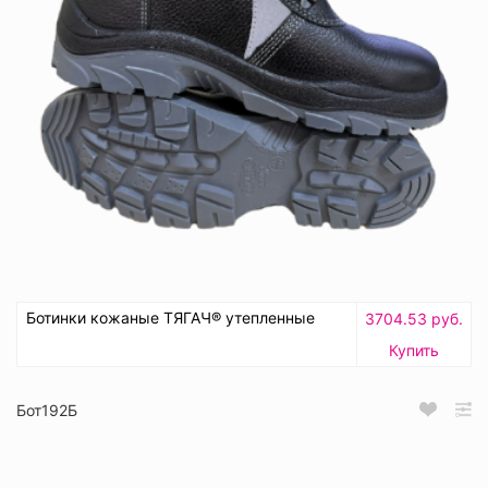
Ботинки кожаные ТЯГАЧ® утепленные
3704.53 руб.
Купить
Бот192Б