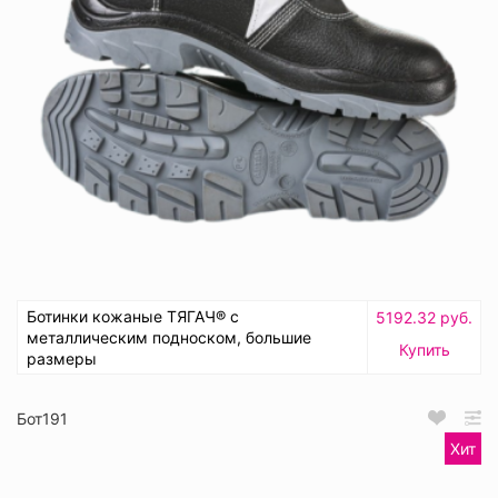
Ботинки кожаные ТЯГАЧ® с
5192.32 руб.
металлическим подноском, большие
Купить
размеры
Бот191
Хит