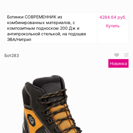
Ботинки СОВРЕМЕННИК из
4284.64 руб.
комбинированных материалов, с
Купить
композитным подноском 200 Дж и
антипрокольной стелькой, на подошве
ЭВА/Нитрил
Бот283
Новинка