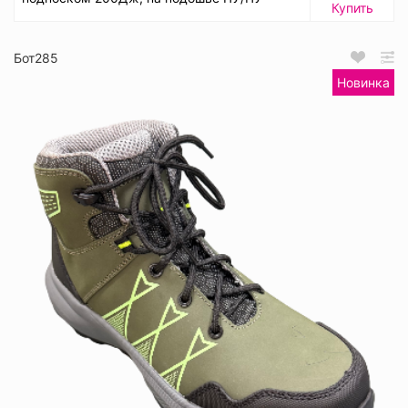
Купить
Бот285
Новинка