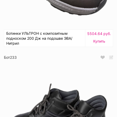
Ботинки УЛЬТРОН с композитным
5504.64 руб.
подноском 200 Дж на подошве ЭВА/
Купить
Нитрил
Бот233