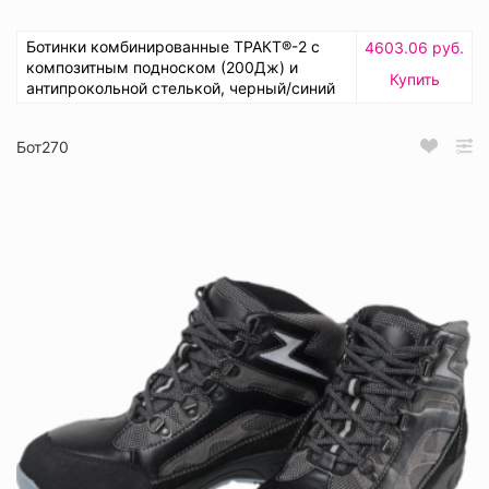
Ботинки комбинированные ТРАКТ®-2 с
4603.06 руб.
композитным подноском (200Дж) и
Купить
антипрокольной стелькой, черный/синий
Бот270