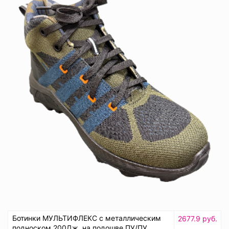
Ботинки МУЛЬТИФЛЕКС с металлическим
2677.9 руб.
подноском 200Дж, на подошве ПУ/ПУ