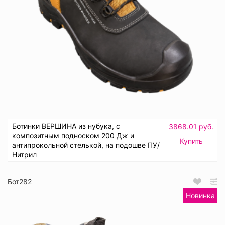
Ботинки ВЕРШИНА из нубука, с
3868.01 руб.
композитным подноском 200 Дж и
Купить
антипрокольной стелькой, на подошве ПУ/
Нитрил
Бот282
Новинка