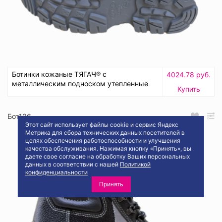
Ботинки кожаные ТЯГАЧ® с
4024.78 руб.
металлическим подноском утепленные
Купить
Бот196
Этот сайт использует файлы cookie и сервис Яндекс
Метрика для сбора технических данных посетителей в
целях обеспечения работоспособности и улучшения
качества обслуживания. Нажимая кнопку «Принять», вы
даете свое согласие на обработку Ваших персональных
данных в соответствии с нашей
Политикой
конфиденциальности
Принять