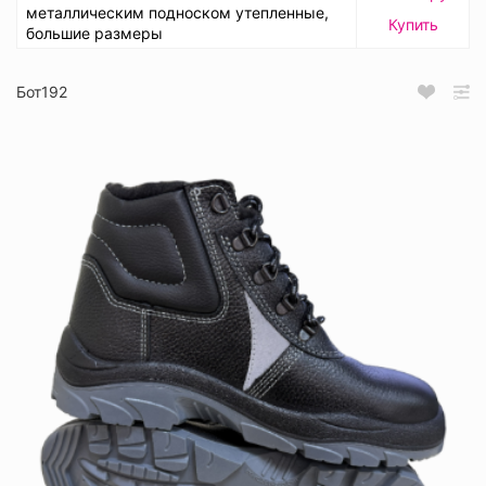
металлическим подноском утепленные,
Купить
большие размеры
Бот192