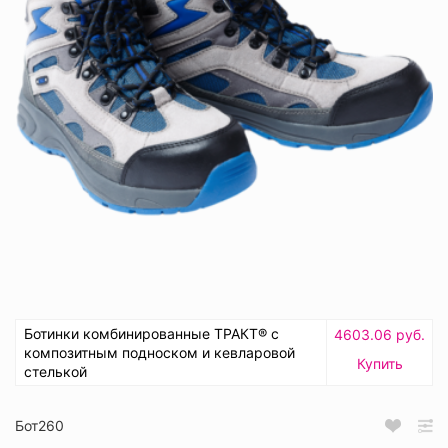
Ботинки комбинированные ТРАКТ® с
4603.06 руб.
композитным подноском и кевларовой
Купить
стелькой
Бот260