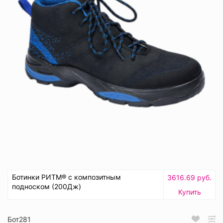
Ботинки РИТМ® с композитным
3616.69 руб.
подноском (200Дж)
Купить
Бот281