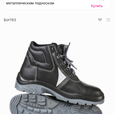
металлическим подноском
Купить
Бот193