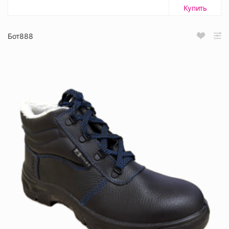
Купить
Бот888