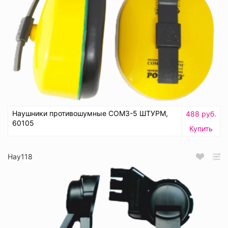
Наушники противошумные СОМЗ-5 ШТУРМ,
488 руб.
60105
Купить
Нау118