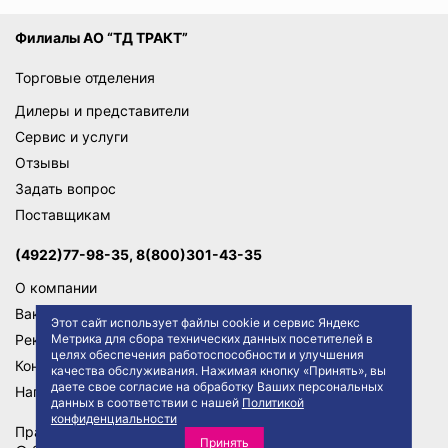
Филиалы АО “ТД ТРАКТ”
Торговые отделения
Дилеры и представители
Сервис и услуги
Отзывы
Задать вопрос
Поставщикам
(4922)77-98-35, 8(800)301-43-35
О компании
Вакансии
Этот сайт использует файлы cookie и сервис Яндекс
Метрика для сбора технических данных посетителей в
Реквизиты
целях обеспечения работоспособности и улучшения
Контакты
качества обслуживания. Нажимая кнопку «Принять», вы
даете свое согласие на обработку Ваших персональных
Написать директору
данных в соответствии с нашей
Политикой
конфиденциальности
Правила сайта
Политика конфиденциальности
Принять