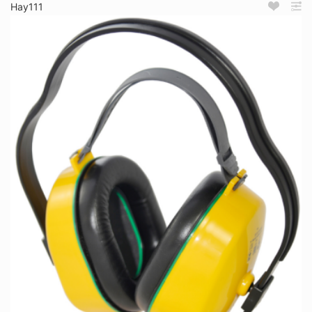
Нау111