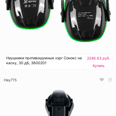
Наушники противошумные xspr Сонокс на
2246.63 руб.
каску, 30 дБ, 3600201
Купить
Нау715