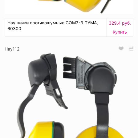
Наушники противошумные СОМЗ-3 ПУМА,
329.4 руб.
60300
Купить
Нау112