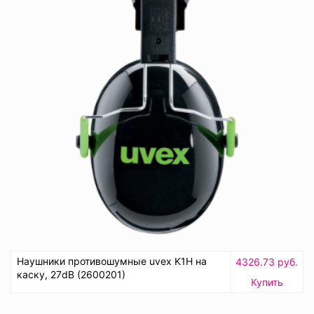
Наушники противошумные uvex K1H на
4326.73 руб.
каску, 27dB (2600201)
Купить