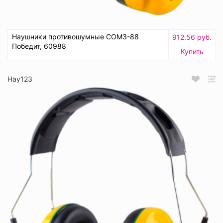
Наушники противошумные СОМЗ-88
912.56 руб.
Победит, 60988
Купить
Нау123