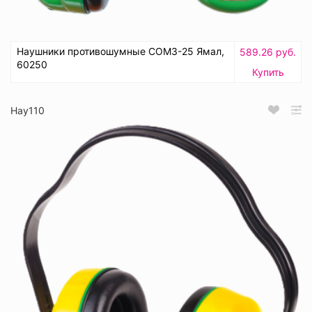
Наушники противошумные СОМЗ-25 Ямал,
589.26 руб.
60250
Купить
Нау110