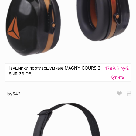
Наушники противошумные MAGNY-COURS 2
1799.5 руб.
(SNR 33 DB)
Купить
Нау542