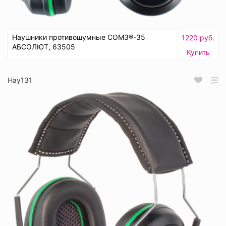
Наушники противошумные СОМЗ®-35
1220 руб.
АБСОЛЮТ, 63505
Купить
Нау131