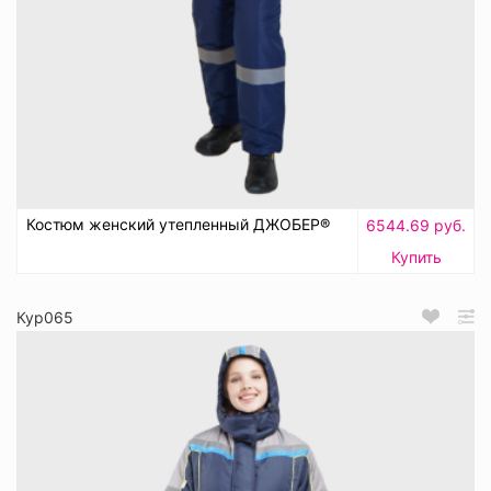
Костюм женский утепленный ДЖОБЕР®
6544.69 руб.
Купить
Кур065