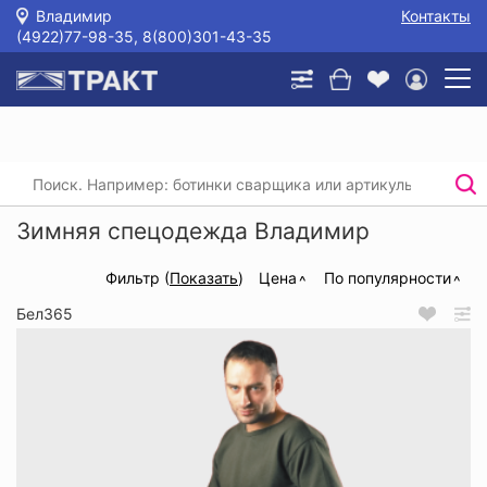
Владимир
Контакты
(4922)77-98-35, 8(800)301-43-35
Главная
/
Каталог
/
Спецодежда
/
Зимняя спецодежда
Зимняя спецодежда Владимир
Фильтр (
Показать
)
Цена
По популярности
Бел365