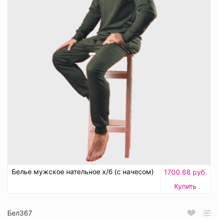
Белье мужское нательное х/б (с начесом)
1700.68 руб.
Купить
Бел367