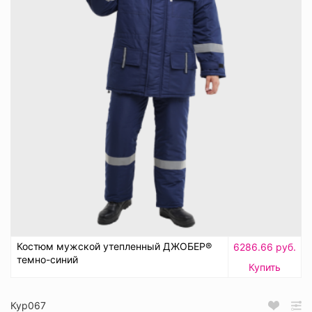
Костюм мужской утепленный ДЖОБЕР®
6286.66 руб.
темно-синий
Купить
Кур067