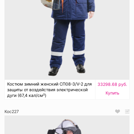
Костюм зимний женский СП08-З/V-2 для
33298.68 руб.
защиты от воздействия электрической
Купить
дуги (67,4 кал/см²)
Кос227