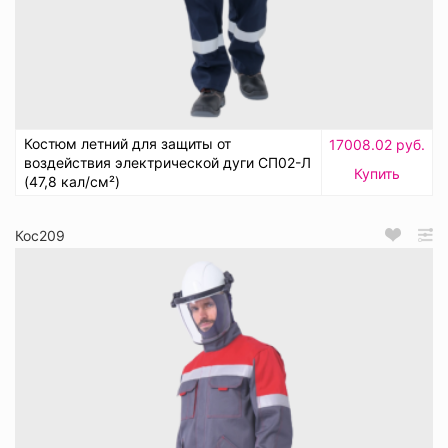
Костюм летний для защиты от
17008.02 руб.
воздействия электрической дуги СП02-Л
Купить
(47,8 кал/см²)
Кос209