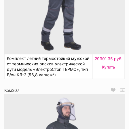
Комплект летний термостойкий мужской
29301.35 руб.
от термических рисков электрической
Купить
дуги модель «ЭлектроСтоп ТЕРМО», тип
В/хн КЛ-2 (56,8 кал/см²)
Ком207