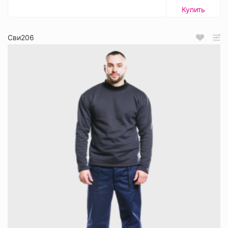
Купить
Сви206