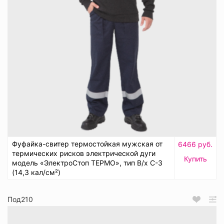
Фуфайка-свитер термостойкая мужская от
6466 руб.
термических рисков электрической дуги
Купить
модель «ЭлектроСтоп ТЕРМО», тип В/х С-3
(14,3 кал/см²)
Под210