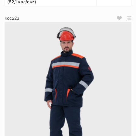
(82,1 кал/см²)
Кос223