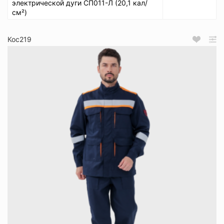
электрической дуги СП011-Л (20,1 кал/
см²)
Кос219