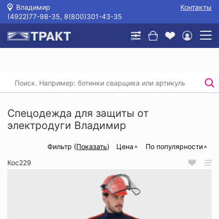
Владимир
Контакты
(4922)77-98-35, 8(800)301-43-35
Главная
/
Каталог
/
Спецодежда
/
Спецодежда для защиты от электродуги
Спецодежда для защиты от
электродуги Владимир
Фильтр (
Показать
)
Цена
По популярности
Кос229