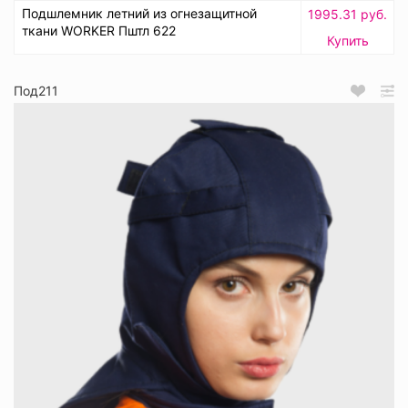
Подшлемник летний из огнезащитной
1995.31 руб.
ткани WORKER Пштл 622
Купить
Под211