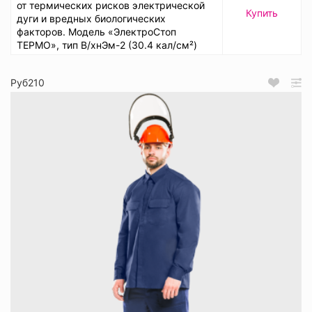
от термических рисков электрической
Купить
дуги и вредных биологических
факторов. Модель «ЭлектроСтоп
ТЕРМО», тип В/хнЭм-2 (30.4 кал/см²)
Руб210