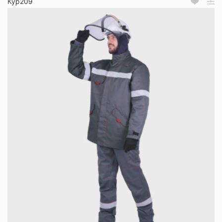
Кур209