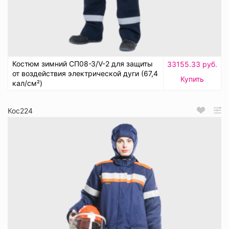
Костюм зимний СП08-З/V-2 для защиты
33155.33 руб.
от воздействия электрической дуги (67,4
Купить
кал/см²)
Кос224