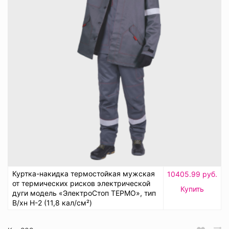
Куртка-накидка термостойкая мужская
10405.99 руб.
от термических рисков электрической
Купить
дуги модель «ЭлектроСтоп ТЕРМО», тип
В/хн Н-2 (11,8 кал/см²)