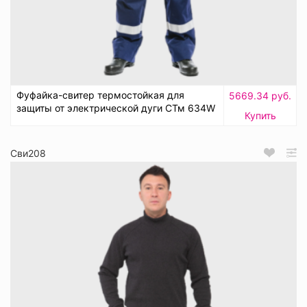
Фуфайка-свитер термостойкая для
5669.34 руб.
защиты от электрической дуги СТм 634W
Купить
Сви208