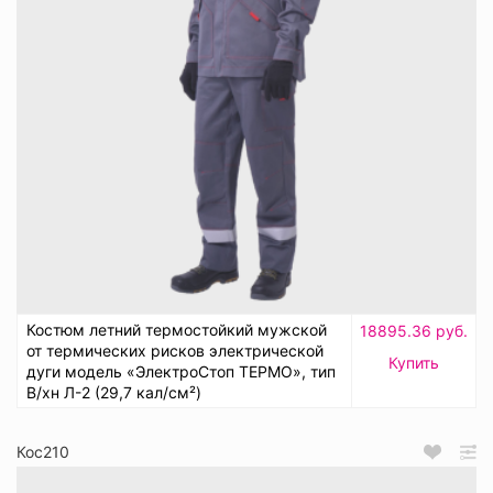
Костюм летний термостойкий мужской
18895.36 руб.
от термических рисков электрической
Купить
дуги модель «ЭлектроСтоп ТЕРМО», тип
В/хн Л-2 (29,7 кал/см²)
Кос210