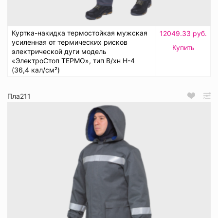
Куртка-накидка термостойкая мужская
12049.33 руб.
усиленная от термических рисков
Купить
электрической дуги модель
«ЭлектроСтоп ТЕРМО», тип В/хн Н-4
(36,4 кал/см²)
Пла211