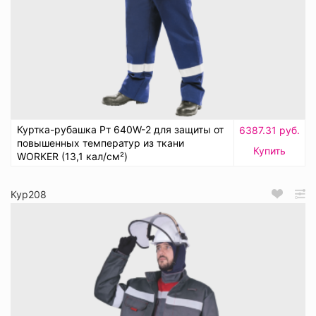
Куртка-рубашка Рт 640W-2 для защиты от
6387.31 руб.
повышенных температур из ткани
Купить
WORKER (13,1 кал/см²)
Кур208