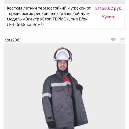
Костюм летний термостойкий мужской от
21156.02 руб.
термических рисков электрической дуги
Купить
модель «ЭлектроСтоп ТЕРМО», тип В/хн
Л-4 (56,8 кал/см²)
Ком206