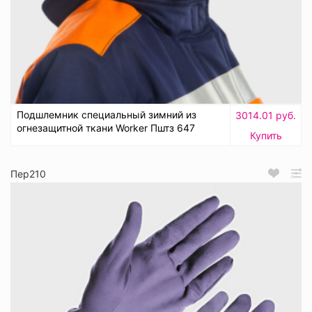
Подшлемник специальный зимний из
3014.01 руб.
огнезащитной ткани Worker Пштз 647
Купить
Пер210