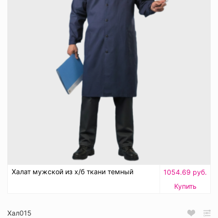
Халат мужской из х/б ткани темный
1054.69 руб.
Купить
Хал015