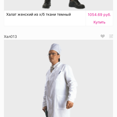
Халат женский из х/б ткани темный
1054.69 руб.
Купить
Хал013