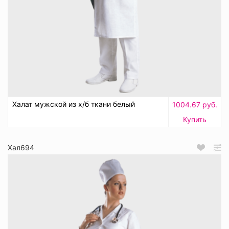
Халат мужской из х/б ткани белый
1004.67 руб.
Купить
Хал694