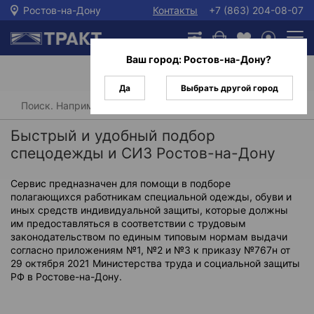
Ростов-на-Дону
Контакты
+7 (863) 204-08-07
Ваш город:
Ростов-на-Дону
?
Да
Выбрать другой город
Главная
Быстрый и удобный подбор
спецодежды и СИЗ Ростов-на-Дону
Сервис предназначен для помощи в подборе
полагающихся работникам специальной одежды, обуви и
иных средств индивидуальной защиты, которые должны
им предоставляться в соответствии с трудовым
законодательством по единым типовым нормам выдачи
согласно приложениям №1, №2 и №3 к приказу №767н от
29 октября 2021 Министерства труда и социальной защиты
РФ в Ростове-на-Дону.