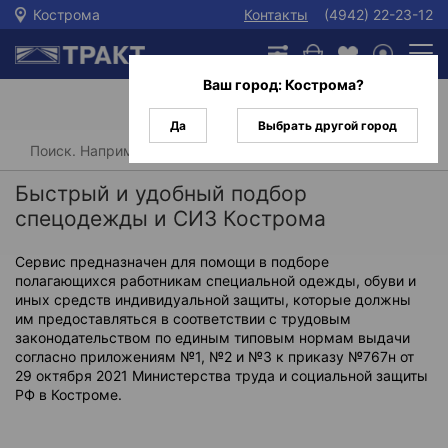
Кострома
Контакты
(4942) 22-23-12
Ваш город:
Кострома
?
Да
Выбрать другой город
Главная
Быстрый и удобный подбор
спецодежды и СИЗ Кострома
Сервис предназначен для помощи в подборе
полагающихся работникам специальной одежды, обуви и
иных средств индивидуальной защиты, которые должны
им предоставляться в соответствии с трудовым
законодательством по единым типовым нормам выдачи
согласно приложениям №1, №2 и №3 к приказу №767н от
29 октября 2021 Министерства труда и социальной защиты
РФ в Костроме.