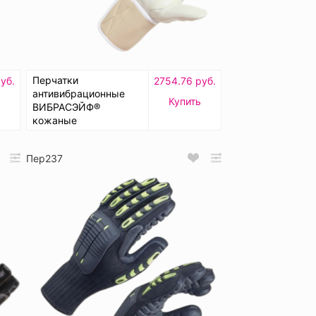
Перчатки
уб.
2754.76 руб.
антивибрационные
ь
Купить
ВИБРАСЭЙФ®
кожаные
Пер237