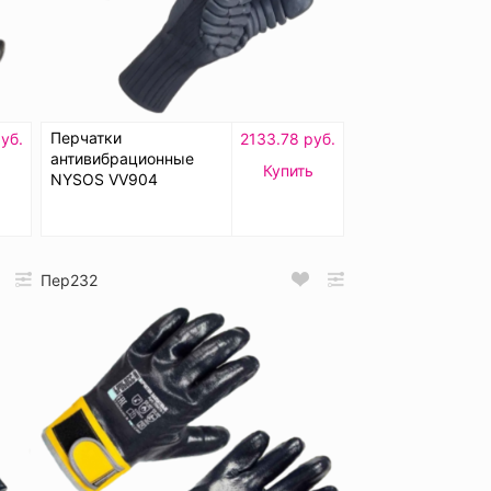
Перчатки
уб.
2133.78 руб.
антивибрационные
ь
Купить
NYSOS VV904
Пер232