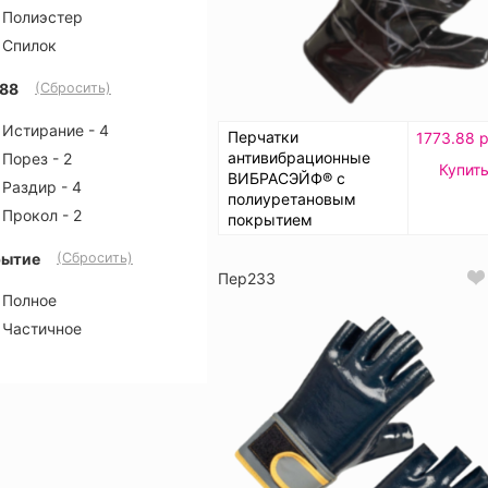
Полиэстер
Спилок
88
(Сбросить)
Истирание - 4
Перчатки
1773.88 р
антивибрационные
Порез - 2
Купит
ВИБРАСЭЙФ® с
Раздир - 4
полиуретановым
Прокол - 2
покрытием
рытие
(Сбросить)
Пер233
Полное
Частичное