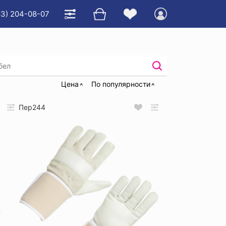
63) 204-08-07
Цена
По популярности
Пер244