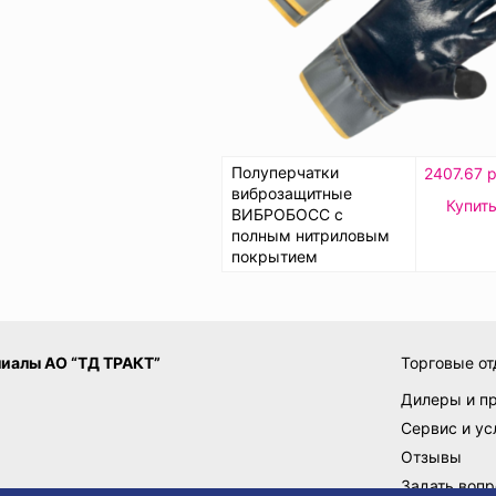
Полуперчатки
2407.67 р
виброзащитные
Купит
ВИБРОБОСС с
полным нитриловым
покрытием
иалы АО “ТД ТРАКТ”
Торговые от
Дилеры и п
Сервис и ус
Отзывы
Задать вопр