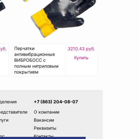
Перчатки
уб.
3210.43 руб.
антивибрационные
ь
Купить
ВИБРОБОСС с
полным нитриловым
покрытием
деления
+7 (863) 204-08-07
редставители
О компании
луги
Вакансии
Реквизиты
ос
Контакты