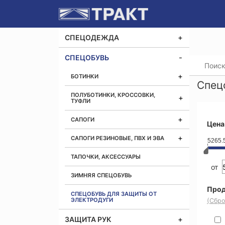
СПЕЦОДЕЖДА
СПЕЦОБУВЬ
Главная
БОТИНКИ
Спец
ПОЛУБОТИНКИ, КРОССОВКИ,
ТУФЛИ
САПОГИ
Цена
САПОГИ РЕЗИНОВЫЕ, ПВХ И ЭВА
5265.
ТАПОЧКИ, АКСЕССУАРЫ
от
ЗИМНЯЯ СПЕЦОБУВЬ
Прод
СПЕЦОБУВЬ ДЛЯ ЗАЩИТЫ ОТ
ЭЛЕКТРОДУГИ
(Сбро
ЗАЩИТА РУК