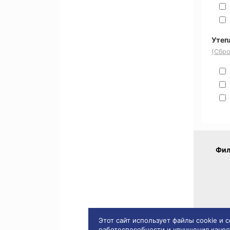
Утеп
(Сбро
Фил
Этот сайт использует файлы cookie и
работоспособности и улучшения качес