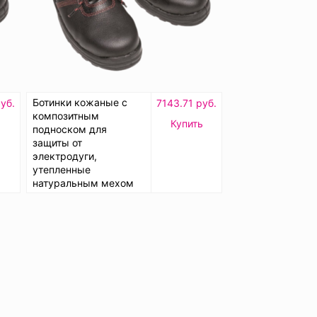
Ботинки кожаные с
уб.
7143.71 руб.
композитным
Купить
подноском для
защиты от
электродуги,
утепленные
натуральным мехом