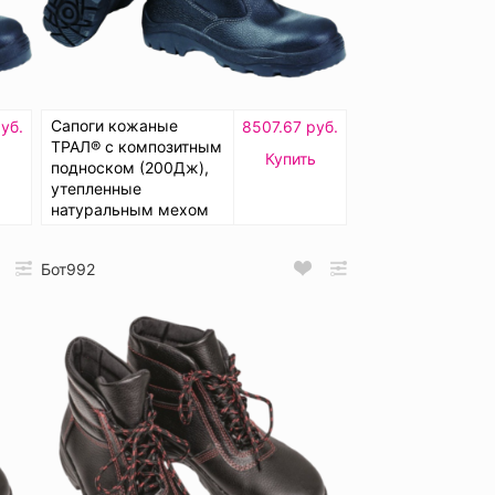
Сапоги кожаные
уб.
8507.67 руб.
ТРАЛ® с композитным
Купить
подноском (200Дж),
утепленные
натуральным мехом
Бот992