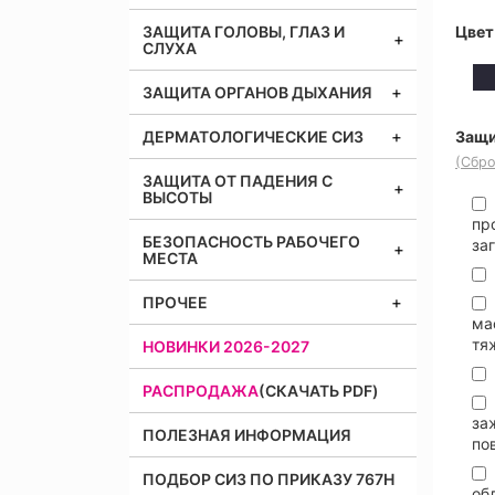
ЗАЩИТА ГОЛОВЫ, ГЛАЗ И
Цвет
СЛУХА
ЗАЩИТА ОРГАНОВ ДЫХАНИЯ
ДЕРМАТОЛОГИЧЕСКИЕ СИЗ
Защи
(Сбро
ЗАЩИТА ОТ ПАДЕНИЯ С
ВЫСОТЫ
пр
БЕЗОПАСНОСТЬ РАБОЧЕГО
за
МЕСТА
ПРОЧЕЕ
ма
тя
НОВИНКИ 2026-2027
РАСПРОДАЖА
(СКАЧАТЬ PDF)
за
ПОЛЕЗНАЯ ИНФОРМАЦИЯ
по
ПОДБОР СИЗ ПО ПРИКАЗУ 767Н
об