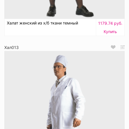
Халат женский из х/б ткани темный
1179.74 руб.
Купить
Хал013