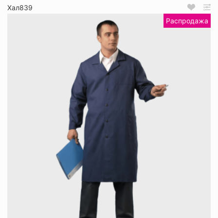
Хал839
Распродажа