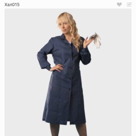
Хал015