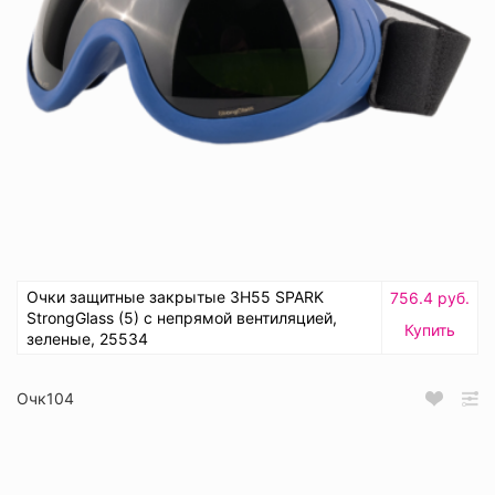
Очки защитные закрытые ЗН55 SPARK
756.4 руб.
StrongGlass (5) с непрямой вентиляцией,
Купить
зеленые, 25534
Очк104