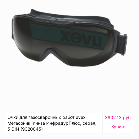
Очки для газосварочных работ uvex
3802.13 руб.
Мегасоник, линза ИнфрадурПлюс, серая,
Купить
5 DIN (9320045)