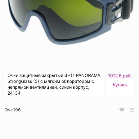
Очки защитные закрытые ЗН11 PANORAMA
1012.6 руб.
StrongGlass (5) с мягким обтюратором с
Купить
непрямой вентиляцией, синий корпус,
24134
Очк196