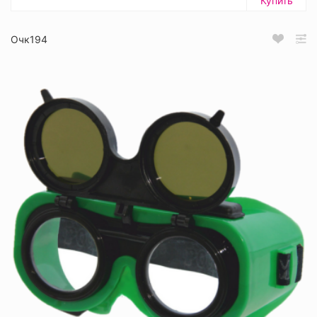
Купить
Очк194