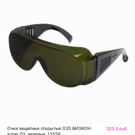
Очки защитные открытые О35 ВИЗИОН
323.3 руб.
super (5), зеленые, 13556