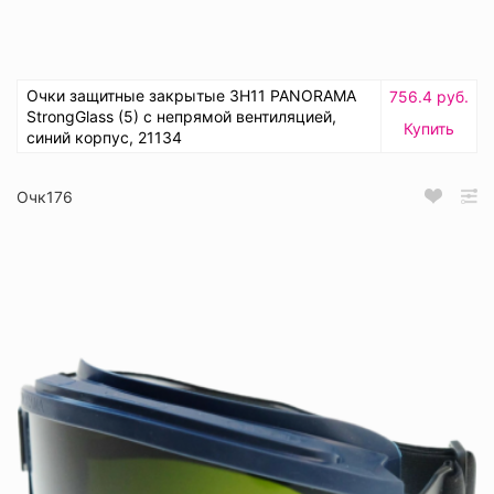
Очки защитные закрытые ЗН11 PANORAMA
756.4 руб.
StrongGlass (5) с непрямой вентиляцией,
Купить
синий корпус, 21134
Очк176