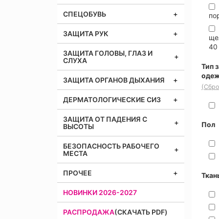
СПЕЦОБУВЬ
по
ЗАЩИТА РУК
ще
40
ЗАЩИТА ГОЛОВЫ, ГЛАЗ И
СЛУХА
Тип 
оде
ЗАЩИТА ОРГАНОВ ДЫХАНИЯ
(Сбро
ДЕРМАТОЛОГИЧЕСКИЕ СИЗ
ЗАЩИТА ОТ ПАДЕНИЯ С
Пол
ВЫСОТЫ
БЕЗОПАСНОСТЬ РАБОЧЕГО
МЕСТА
ПРОЧЕЕ
Ткан
НОВИНКИ 2026-2027
РАСПРОДАЖА
(СКАЧАТЬ PDF)