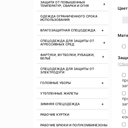
ЗАЩИТА ОТ ПОВЫШЕННЫХ
ТЕМПЕРАТУР, СВАРКИ И ОГНЯ
Цвет
ОДЕЖДА ОГРАНИЧЕННОГО СРОКА
ИСПОЛЬЗОВАНИЯ
ВЛАГОЗАЩИТНАЯ СПЕЦОДЕЖДА
Мате
СПЕЦОДЕЖДА ДЛЯ ЗАЩИТЫ ОТ
АГРЕССИВНЫХ СРЕД
ФАРТУКИ, ФУТБОЛКИ, РУБАШКИ,
Защи
БЕЛЬЁ
(Сбро
СПЕЦОДЕЖДА ДЛЯ ЗАЩИТЫ ОТ
ЭЛЕКТРОДУГИ
пр
ГОЛОВНЫЕ УБОРЫ
за
УТЕПЛЕННЫЕ ЖИЛЕТЫ
пр
за
ЗИМНЯЯ СПЕЦОДЕЖДА
РАБОЧИЕ КУРТКИ
ко
РАБОЧИЕ БРЮКИ И ПОЛУКОМБИНЕЗОНЫ