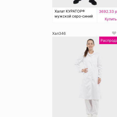
Халат КУРАТОР®
3692.33 р
мужской серо-синий
Купить
Хал346
Распрод