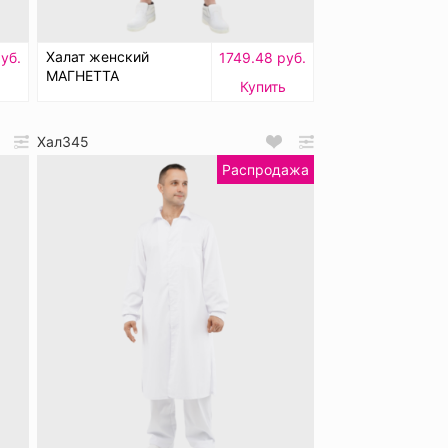
Халат женский
уб.
1749.48 руб.
МАГНЕТТА
Купить
Хал345
Распродажа