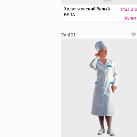
Халат женский белый
1421.3 
БЕЛА
Купит
Хал101