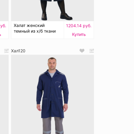
Халат женский
уб.
1204.14 руб.
темный из х/б ткани
ь
Купить
Хал120