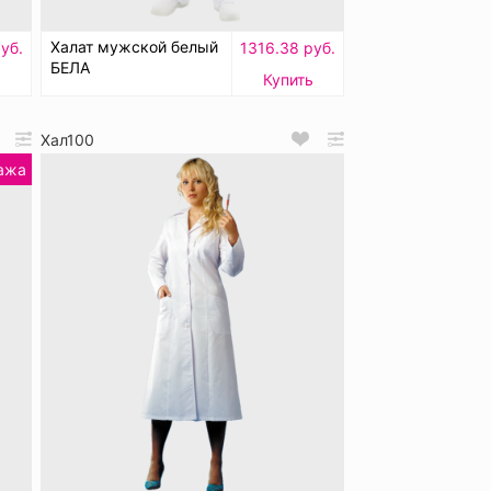
Халат мужской белый
уб.
1316.38 руб.
БЕЛА
Купить
Хал100
ажа