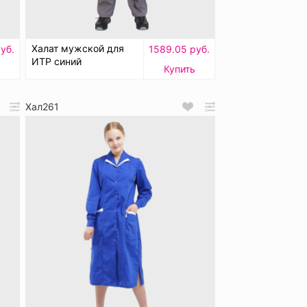
Халат мужской для
уб.
1589.05 руб.
ИТР синий
Купить
Хал261