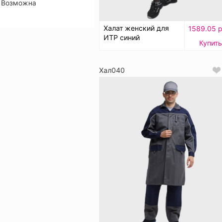
Возможна
Халат женский для
1589.05 р
ИТР синий
Купить
Хал040