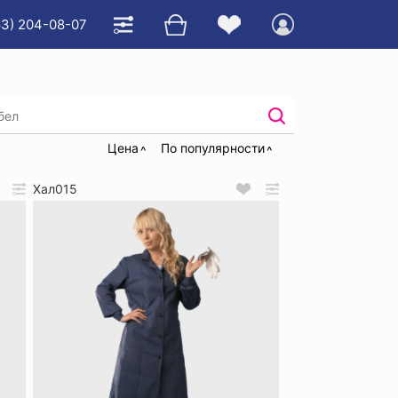
63) 204-08-07
Цена
По популярности
Хал015