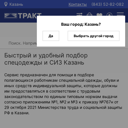
Казань
Контакты
(843) 52-82-082
Ваш город:
Казань
?
Да
Выбрать другой город
Главная
Быстрый и удобный подбор
спецодежды и СИЗ Казань
Сервис предназначен для помощи в подборе
полагающихся работникам специальной одежды, обуви и
иных средств индивидуальной защиты, которые должны
им предоставляться в соответствии с трудовым
законодательством по единым типовым нормам выдачи
согласно приложениям №1, №2 и №3 к приказу №767н от
29 октября 2021 Министерства труда и социальной защиты
РФ в Казани.