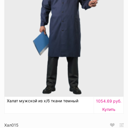
Халат мужской из х/б ткани темный
1054.69 руб.
Купить
Хал015