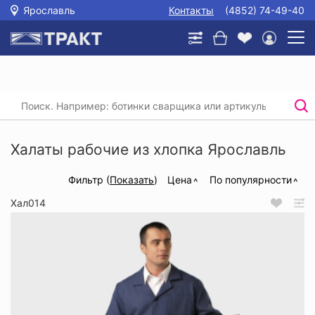
Ярославль
Контакты
(4852) 74-49-40
Главная
/
Каталог
/
Спецодежда
/
Рабочие халаты
/
Халаты рабочие из хлопка
Халаты рабочие из хлопка Ярославль
Фильтр (
Показать
)
Цена
По популярности
Хал014