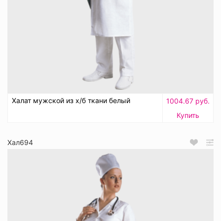
Халат мужской из х/б ткани белый
1004.67 руб.
Купить
Хал694