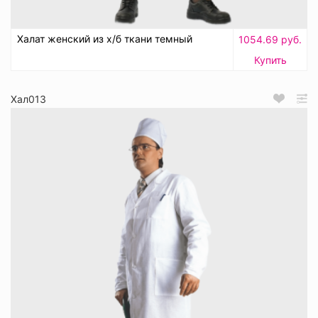
Халат женский из х/б ткани темный
1054.69 руб.
Купить
Хал013