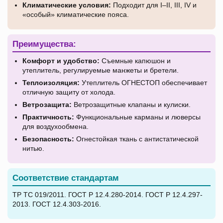
Климатические условия:
Подходит для I–II, III, IV и
«особый» климатические пояса.
Преимущества:
Комфорт и удобство:
Съемные капюшон и
утеплитель, регулируемые манжеты и бретели.
Теплоизоляция:
Утеплитель ОГНЕСТОП обеспечивает
отличную защиту от холода.
Ветрозащита:
Ветрозащитные клапаны и кулиски.
Практичность:
Функциональные карманы и люверсы
для воздухообмена.
Безопасность:
Огнестойкая ткань с антистатической
нитью.
Соответствие стандартам
ТР ТС 019/2011. ГОСТ Р 12.4.280-2014. ГОСТ Р 12.4.297-
2013. ГОСТ 12.4.303-2016.