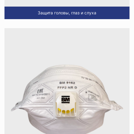
Защита головы, глаз и слуха