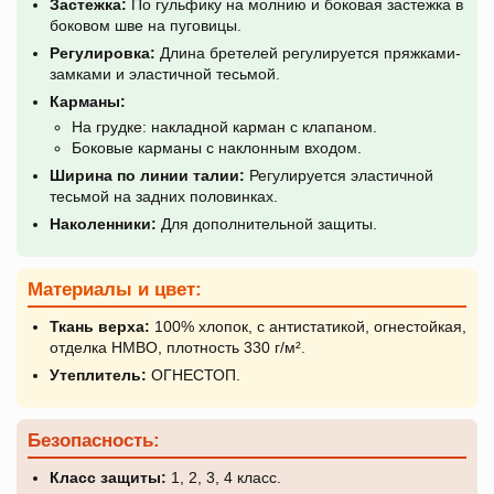
Застежка:
По гульфику на молнию и боковая застежка в
боковом шве на пуговицы.
Регулировка:
Длина бретелей регулируется пряжками-
замками и эластичной тесьмой.
Карманы:
На грудке: накладной карман с клапаном.
Боковые карманы с наклонным входом.
Ширина по линии талии:
Регулируется эластичной
тесьмой на задних половинках.
Наколенники:
Для дополнительной защиты.
Материалы и цвет:
Ткань верха:
100% хлопок, с антистатикой, огнестойкая,
отделка НМВО, плотность 330 г/м².
Утеплитель:
ОГНЕСТОП.
Безопасность:
Класс защиты:
1, 2, 3, 4 класс.