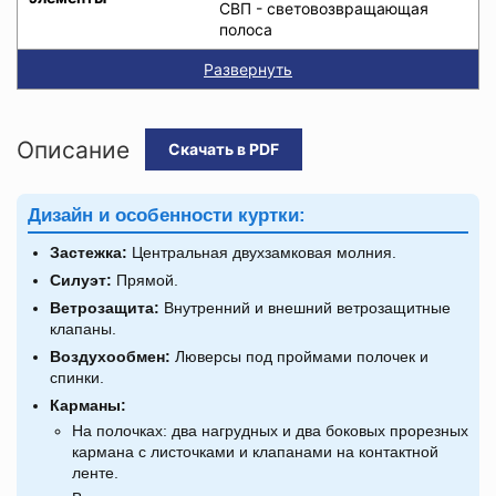
СВП - световозвращающая
полоса
Развернуть
Описание
Скачать в PDF
Дизайн и особенности куртки:
Застежка:
Центральная двухзамковая молния.
Силуэт:
Прямой.
Ветрозащита:
Внутренний и внешний ветрозащитные
клапаны.
Воздухообмен:
Люверсы под проймами полочек и
спинки.
Карманы:
На полочках: два нагрудных и два боковых прорезных
кармана с листочками и клапанами на контактной
ленте.