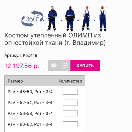
Костюм утепленный ОЛИМП из
огнестойкой ткани (г. Владимир)
Артикул: Кос419
12 197.56 р.
КУПИТЬ
Размер
Количество
Рзм - 48-50, Рст - 3-4
Рзм - 52-54, Рст - 3-4
Рзм - 56-58, Рст - 3-4
Рзм - 60-62, Рст - 3-4