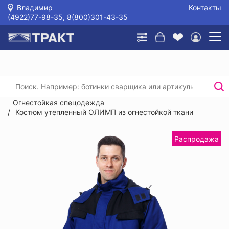
Владимир
Контакты
(4922)77-98-35, 8(800)301-43-35
Главная
/
Каталог
/
Спецодежда
/
Защита от повышенных температур и сварки.
Огнестойкая спецодежда
/
Костюм утепленный ОЛИМП из огнестойкой ткани
Распродажа