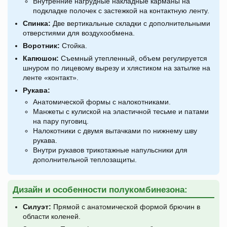
Внутренние нагрудные накладные карманы на
подкладке полочек с застежкой на контактную ленту.
Спинка:
Две вертикальные складки с дополнительными
отверстиями для воздухообмена.
Воротник:
Стойка.
Капюшон:
Съемный утепленный, объем регулируется
шнуром по лицевому вырезу и хлястиком на затылке на
ленте «контакт».
Рукава:
Анатомической формы с налокотниками.
Манжеты с кулиской на эластичной тесьме и патами
на пару пуговиц.
Налокотники с двумя вытачками по нижнему шву
рукава.
Внутри рукавов трикотажные напульсники для
дополнительной теплозащиты.
Дизайн и особенности полукомбинезона:
Силуэт:
Прямой с анатомической формой брючин в
области коленей.