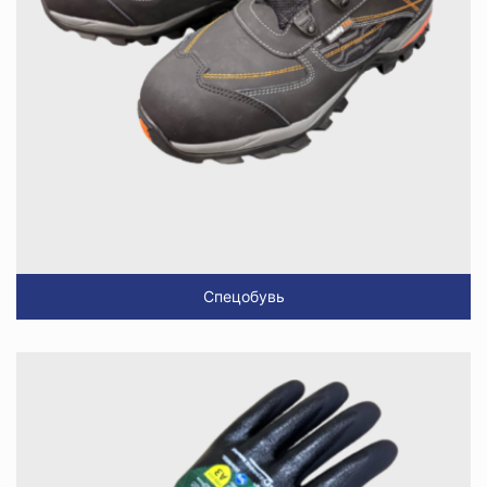
Спецобувь