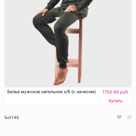
Белье мужское нательное х/б (с начесом)
1700.68 руб.
Купить
Бот146