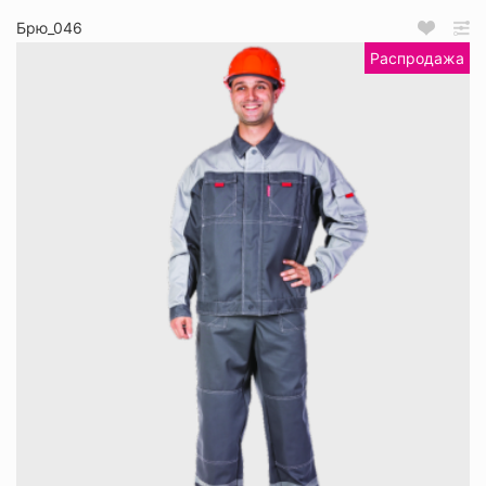
Брю_046
Распродажа