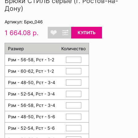
Брюки СТИЛЬ серые (г. Ростов-на-
Дону)
Артикул: Брю_046
1 664.08 р.
КУПИТЬ
Размер
Количество
Рзм - 56-58, Рст - 1-2
Рзм - 60-62, Рст - 1-2
Рзм - 48-50, Рст - 3-4
Рзм - 52-54, Рст - 3-4
Рзм - 56-58, Рст - 3-4
Рзм - 48-50, Рст - 5-6
Рзм - 52-54, Рст - 5-6