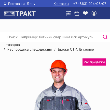
Ростов-на-Дону
Контакты
+7 (863) 204-08-07
Главная
/
Каталог
/
Распродажа спецодежды, спецобуви, СИЗ и прочих
товаров
/
Распродажа спецодежды
/
Брюки СТИЛЬ серые
Распродажа