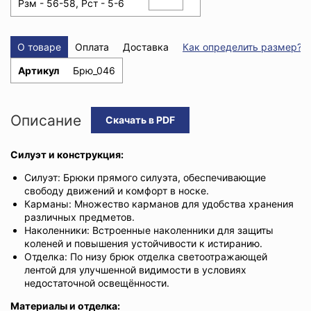
Рзм - 56-58, Рст - 5-6
О товаре
Оплата
Доставка
Как определить размер?
Артикул
Брю_046
Описание
Скачать в PDF
Силуэт и конструкция:
Силуэт: Брюки прямого силуэта, обеспечивающие
свободу движений и комфорт в носке.
Карманы: Множество карманов для удобства хранения
различных предметов.
Наколенники: Встроенные наколенники для защиты
коленей и повышения устойчивости к истиранию.
Отделка: По низу брюк отделка светоотражающей
лентой для улучшенной видимости в условиях
недостаточной освещённости.
Материалы и отделка: