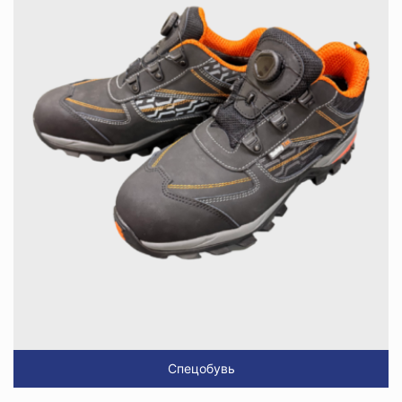
Спецобувь