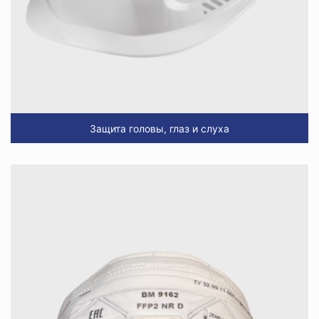
Защита головы, глаз и слуха