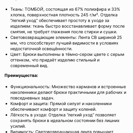
Ткань: ТОМБОЙ, состоящая из 67% полиэфира и 33%
хлопка, поверхностная плотность 245 г/м². Отделка
“легкий уход” обеспечивает простоту в уходе за
изделием: ткань быстро восстанавливает форму после
смятия, не требует глажения после стирки и сушки.
Световозвращающие элементы: Лента СВ шириной 25
мм, что способствует лучшей видимости в условиях
недостаточной освещённости.
Цвет: Брюки выполнены в тёмно-сером цвете с серым
оттенком, что придаёт изделию стильный и
современный вид.
Преимущества:
Функциональность: Множество карманов и встроенные
наколенники делают брюки практичными для рабочих и
повседневных задач.
Комфорт и защита: Прямой силуэт и наколенники
обеспечивают комфорт и защиту коленей.
Лёгкость в уходе: Отделка “легкий уход” позволяет
сохранять брюки в идеальном состоянии без лишних
усилий.
Видимость: Световозвращающая лента повышает