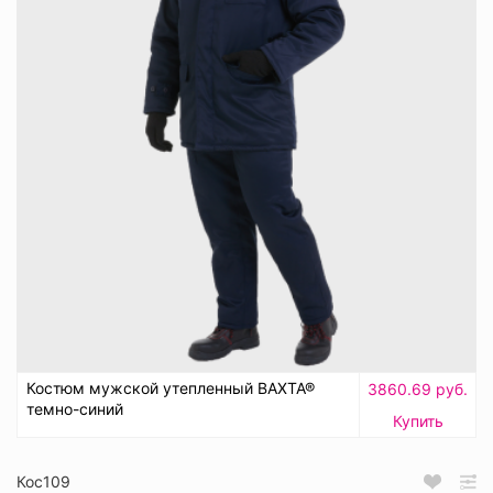
Костюм мужской утепленный ВАХТА®
3860.69 руб.
темно-синий
Купить
Кос109