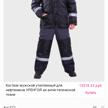
Костюм мужской утепленный для
13574.33 руб.
нефтяников УРЕНГОЙ из антистатической
Купить
ткани
Кос472