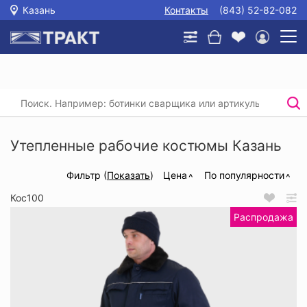
Казань
Контакты
(843) 52-82-082
Главная
/
Каталог
/
Спецодежда
/
Утепленные рабочие костюмы
Утепленные рабочие костюмы Казань
Фильтр (
Показать
)
Цена
По популярности
Кос100
Распродажа