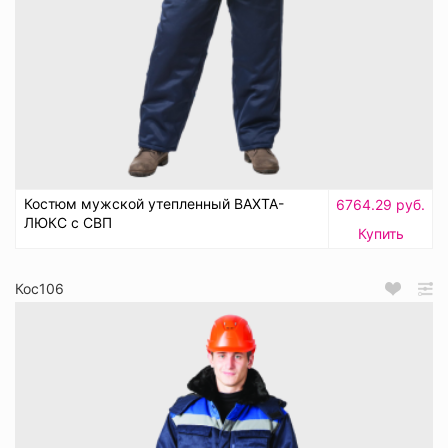
Костюм мужской утепленный ВАХТА-
6764.29 руб.
ЛЮКС с СВП
Купить
Кос106