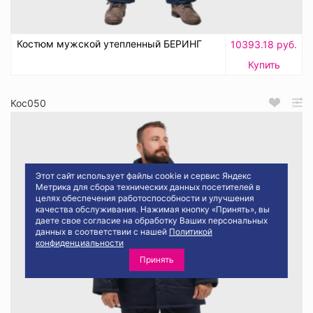
Костюм мужской утепленный БЕРИНГ
10393.18 руб.
Купить
Кос050
Этот сайт использует файлы cookie и сервис Яндекс
Метрика для сбора технических данных посетителей в
целях обеспечения работоспособности и улучшения
качества обслуживания. Нажимая кнопку «Принять», вы
даете свое согласие на обработку Ваших персональных
данных в соответствии с нашей
Политикой
конфиденциальности
Принять