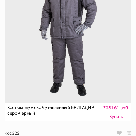
Костюм мужской утепленный БРИГАДИР
7381.61 руб.
серо-черный
Купить
Кос322