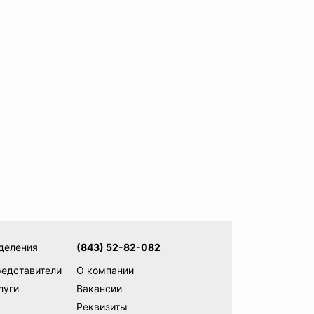
деления
(843) 52-82-082
редставители
О компании
луги
Вакансии
Реквизиты