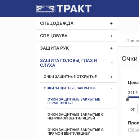
СПЕЦОДЕЖДА
СПЕЦОБУВЬ
Главная
Очки 
ЗАЩИТА РУК
Очки
ЗАЩИТА ГОЛОВЫ, ГЛАЗ И
СЛУХА
ОЧКИ ЗАЩИТНЫЕ ОТКРЫТЫЕ
Цена
ОЧКИ ЗАЩИТНЫЕ ЗАКРЫТЫЕ
341.6
ОЧКИ ЗАЩИТНЫЕ ЗАКРЫТЫЕ
ГЕРМЕТИЧНЫЕ
от
ОЧКИ ЗАЩИТНЫЕ ЗАКРЫТЫЕ С
НЕПРЯМОЙ ВЕНТИЛЯЦИЕЙ
Прои
ОЧКИ ЗАЩИТНЫЕ ЗАКРЫТЫЕ С
(Сбро
ПРЯМОЙ ВЕНТИЛЯЦИЕЙ