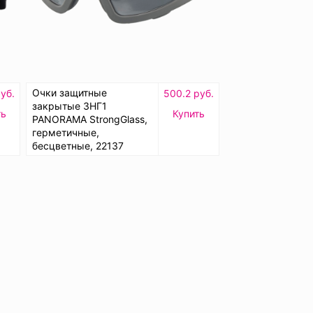
Очки защитные
уб.
500.2 руб.
закрытые ЗНГ1
ть
Купить
PANORAMA StrongGlass,
герметичные,
бесцветные, 22137