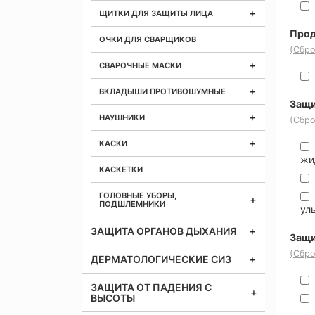
ЩИТКИ ДЛЯ ЗАЩИТЫ ЛИЦА
Прод
ОЧКИ ДЛЯ СВАРЩИКОВ
(Сбро
СВАРОЧНЫЕ МАСКИ
ВКЛАДЫШИ ПРОТИВОШУМНЫЕ
Защи
НАУШНИКИ
(Сбро
КАСКИ
жи
КАСКЕТКИ
ГОЛОВНЫЕ УБОРЫ,
ПОДШЛЕМНИКИ
ул
ЗАЩИТА ОРГАНОВ ДЫХАНИЯ
Защи
(Сбро
ДЕРМАТОЛОГИЧЕСКИЕ СИЗ
ЗАЩИТА ОТ ПАДЕНИЯ С
ВЫСОТЫ