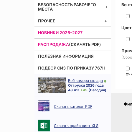
БЕЗОПАСНОСТЬ РАБОЧЕГО
Вент
МЕСТА
ПРОЧЕЕ
Цвет
НОВИНКИ 2026-2027
РАСПРОДАЖА
(СКАЧАТЬ PDF)
Проч
ПОЛЕЗНАЯ ИНФОРМАЦИЯ
(Сбро
ПОДБОР СИЗ ПО ПРИКАЗУ 767Н
оч
Веб камера склада
Отгрузки 2026 года
48 411
+ 49
(Сегодня)
Фил
Скачать каталог PDF
Скачать прайс лист XLS