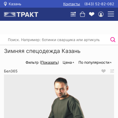
Казань
Контакты
(843) 52-82-082
Главная
/
Каталог
/
Спецодежда
/
Зимняя спецодежда
Зимняя спецодежда Казань
Фильтр (
Показать
)
Цена
По популярности
Бел365