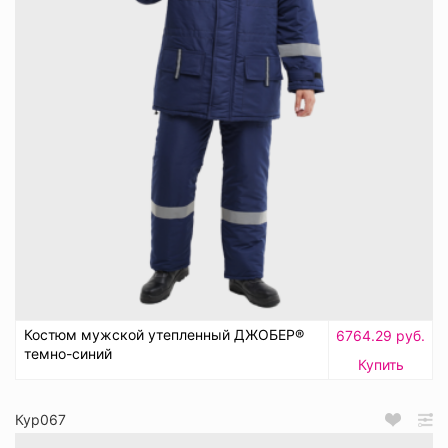
Костюм мужской утепленный ДЖОБЕР®
6764.29 руб.
темно-синий
Купить
Кур067