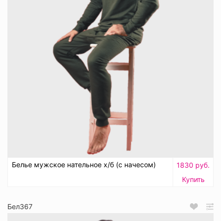
Белье мужское нательное х/б (с начесом)
1830 руб.
Купить
Бел367