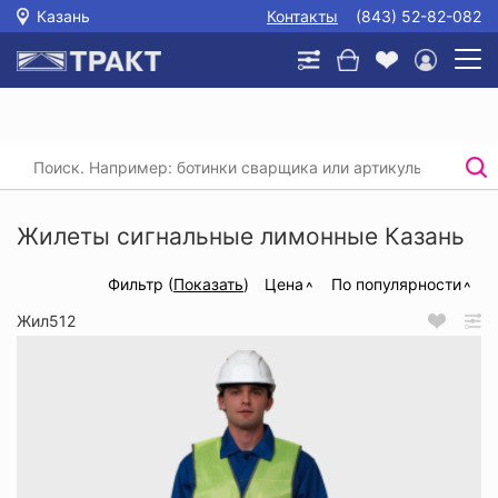
Казань
Контакты
(843) 52-82-082
Главная
/
Каталог
/
Спецодежда
/
Жилеты сигнальные
/
Жилеты сигнальные лимонные
Жилеты сигнальные лимонные Казань
Фильтр (
Показать
)
Цена
По популярности
Жил512