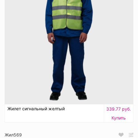
Жилет сигнальный желтый
339.77 руб.
Купить
Жил569