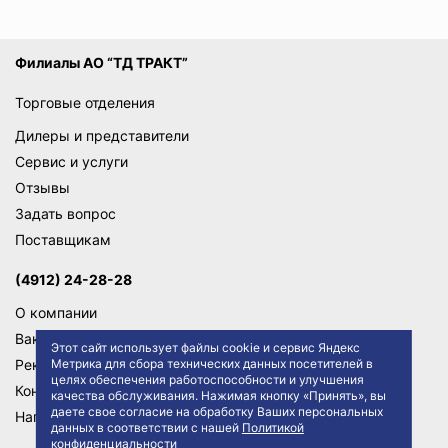
Филиалы АО “ТД ТРАКТ”
Торговые отделения
Дилеры и представители
Сервис и услуги
Отзывы
Задать вопрос
Поставщикам
(4912) 24-28-28
О компании
Вакансии
Этот сайт использует файлы cookie и сервис Яндекс
Реквизиты
Метрика для сбора технических данных посетителей в
целях обеспечения работоспособности и улучшения
Контакты
качества обслуживания. Нажимая кнопку «Принять», вы
даете свое согласие на обработку Ваших персональных
Написать директору
данных в соответствии с нашей
Политикой
конфиденциальности