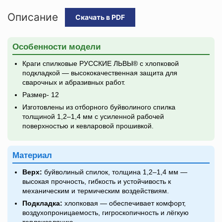
Описание
Скачать в PDF
Особенности модели
Краги спилковые РУССКИЕ ЛЬВЫ® с хлопковой
подкладкой — высококачественная защита для
сварочных и абразивных работ.
Размер- 12
Изготовлены из отборного буйволиного спилка
толщиной 1,2–1,4 мм с усиленной рабочей
поверхностью и кевларовой прошивкой.
Материал
Верх:
буйволиный спилок, толщина 1,2–1,4 мм —
высокая прочность, гибкость и устойчивость к
механическим и термическим воздействиям.
Подкладка:
хлопковая — обеспечивает комфорт,
воздухопроницаемость, гигроскопичность и лёгкую
теплоизоляцию.