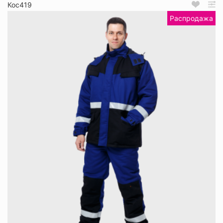
Кос419
Распродажа