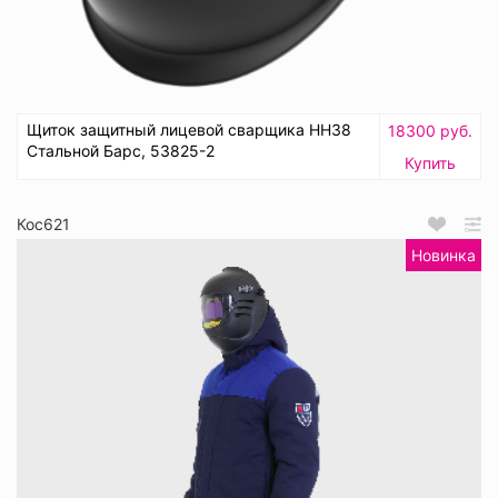
Щиток защитный лицевой сварщика НН38
18300 руб.
Стальной Барс, 53825-2
Купить
Кос621
Новинка