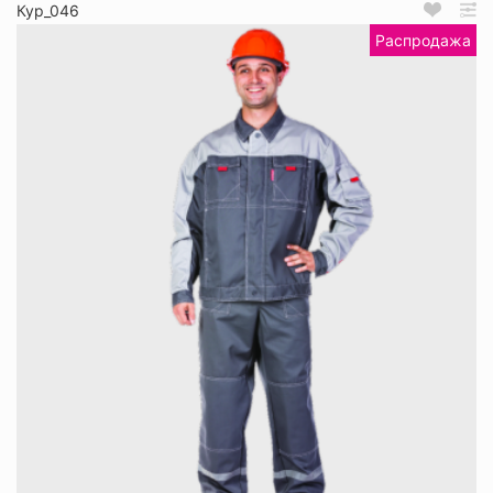
Кур_046
Распродажа