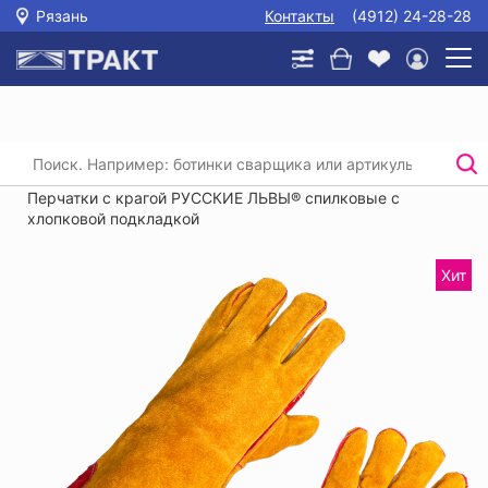
Рязань
Контакты
(4912) 24-28-28
Главная
/
Каталог
/
Защита рук
/
Купить перчатки рабочие кожаные
/
Перчатки с крагой РУССКИЕ ЛЬВЫ® спилковые с
хлопковой подкладкой
Хит