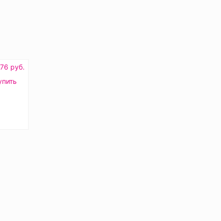
.76 руб.
упить