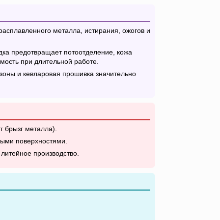
расплавленного металла, истирания, ожогов и
дка предотвращает потоотделение, кожа
мость при длительной работе.
зоны и кевларовая прошивка значительно
 брызг металла).
ными поверхностями.
 литейное производство.