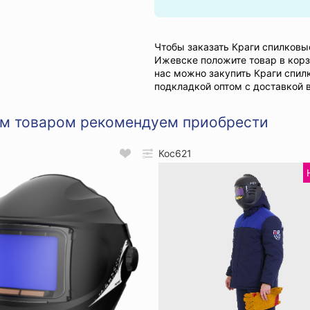
Чтобы заказать Краги спилков
Ижевске положите товар в корз
нас можно закупить Краги спи
подкладкой оптом с доставкой 
им товаром рекомендуем приобрести
Кос621