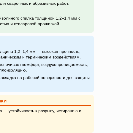
для сварочных и абразивных работ.
йволиного спилка толщиной 1,2–1,4 мм с
стью и кевларовой прошивкой.
лщина 1,2–1,4 мм — высокая прочность,
еханическим и термическим воздействиям.
спечивает комфорт, воздухопроницаемость,
еплоизоляцию.
акладка на рабочей поверхности для защиты
ики
 — устойчивость к разрыву, истиранию и