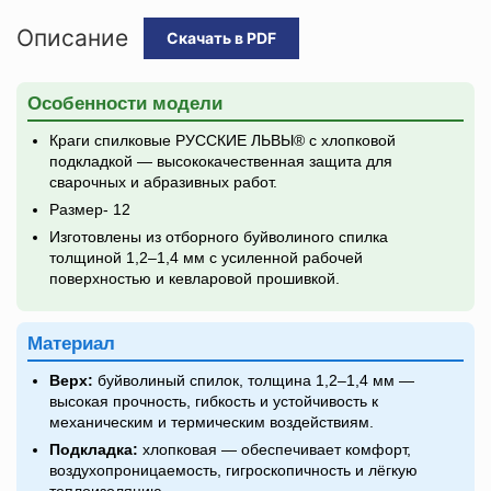
Описание
Скачать в PDF
Особенности модели
Краги спилковые РУССКИЕ ЛЬВЫ® с хлопковой
подкладкой — высококачественная защита для
сварочных и абразивных работ.
Размер- 12
Изготовлены из отборного буйволиного спилка
толщиной 1,2–1,4 мм с усиленной рабочей
поверхностью и кевларовой прошивкой.
Материал
Верх:
буйволиный спилок, толщина 1,2–1,4 мм —
высокая прочность, гибкость и устойчивость к
механическим и термическим воздействиям.
Подкладка:
хлопковая — обеспечивает комфорт,
воздухопроницаемость, гигроскопичность и лёгкую
теплоизоляцию.