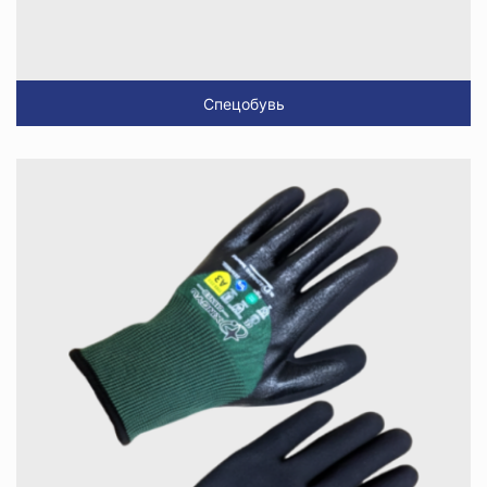
Спецобувь