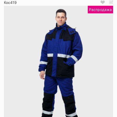
Кос419
Распродажа