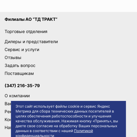
Филиалы АО “ТД ТРАКТ”
Торговые отделения
Дилеры и представители
Сервис и услуги
Отзывы
Задать вопрос
Поставщикам
(347) 216-35-79
О компании
Вакансии
Этот сайт использует файлы cookie и сервис Яндекс
Реквизиты
Метрика для сбора технических данных посетителей в
целях обеспечения работоспособности и улучшения
Контакты
качества обслуживания. Нажимая кнопку «Принять», вы
даете свое согласие на обработку Ваших персональных
Написать директору
данных в соответствии с нашей
Политикой
конфиденциальности