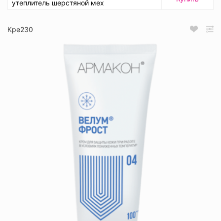
утеплитель шерстяной мех
Кре230