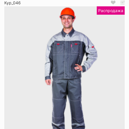
Кур_046
Распродажа