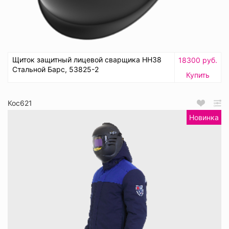
Щиток защитный лицевой сварщика НН38
18300 руб.
Стальной Барс, 53825-2
Купить
Кос621
Новинка