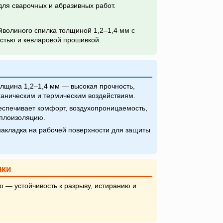
для сварочных и абразивных работ.
йволиного спилка толщиной 1,2–1,4 мм с
стью и кевларовой прошивкой.
лщина 1,2–1,4 мм — высокая прочность,
еханическим и термическим воздействиям.
спечивает комфорт, воздухопроницаемость,
еплоизоляцию.
акладка на рабочей поверхности для защиты
ики
 — устойчивость к разрыву, истиранию и