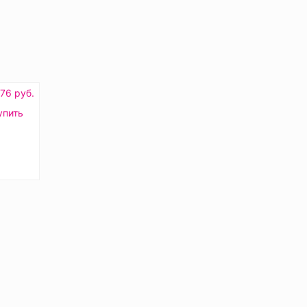
.76 руб.
упить