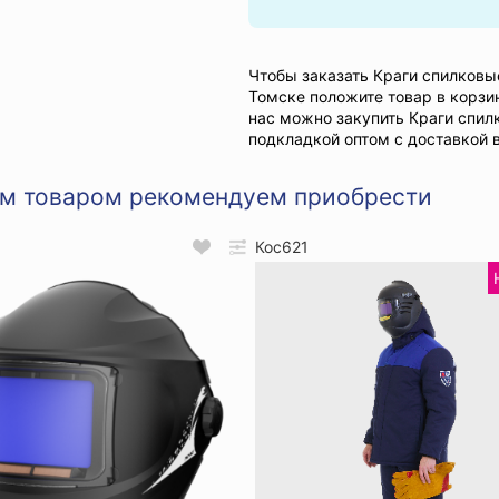
Чтобы заказать Краги спилков
Томске положите товар в корзи
нас можно закупить Краги спи
подкладкой оптом с доставкой 
им товаром рекомендуем приобрести
Кос621