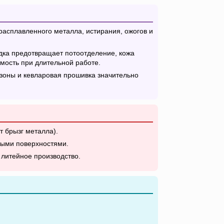
расплавленного металла, истирания, ожогов и
дка предотвращает потоотделение, кожа
мость при длительной работе.
зоны и кевларовая прошивка значительно
 брызг металла).
ными поверхностями.
 литейное производство.