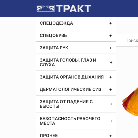
СПЕЦОДЕЖДА
СПЕЦОБУВЬ
Главная
Перча
ЗАЩИТА РУК
ЗАЩИТА ГОЛОВЫ, ГЛАЗ И
СЛУХА
ЗАЩИТА ОРГАНОВ ДЫХАНИЯ
ДЕРМАТОЛОГИЧЕСКИЕ СИЗ
ЗАЩИТА ОТ ПАДЕНИЯ С
ВЫСОТЫ
БЕЗОПАСНОСТЬ РАБОЧЕГО
МЕСТА
ПРОЧЕЕ