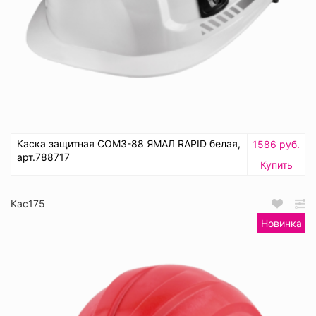
Каска защитная СОМЗ-88 ЯМАЛ RAPID белая,
1586 руб.
арт.788717
Купить
Кас175
Новинка