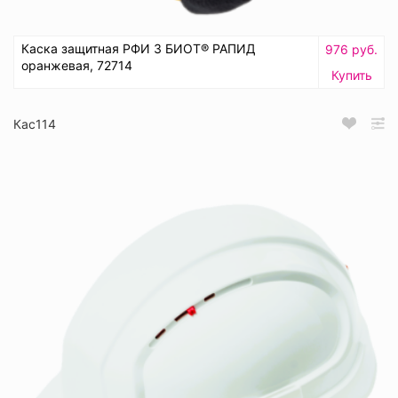
Каска защитная РФИ 3 БИОТ® РАПИД
976 руб.
оранжевая, 72714
Купить
Кас114