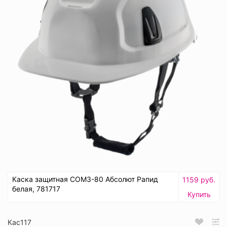
Каска защитная СОМЗ-80 Абсолют Рапид
1159 руб.
белая, 781717
Купить
Кас117