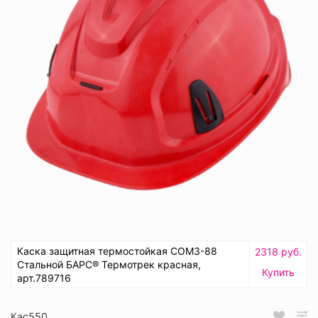
Каска защитная термостойкая СОМЗ-88
2318 руб.
Стальной БАРС® Термотрек красная,
Купить
арт.789716
Кас550