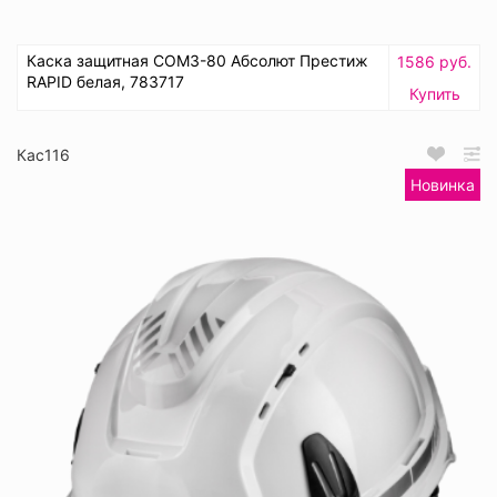
Каска защитная СОМЗ-80 Абсолют Престиж
1586 руб.
RAPID белая, 783717
Купить
Кас116
Новинка