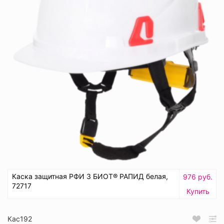
Каска защитная РФИ 3 БИОТ® РАПИД белая,
976 руб.
72717
Купить
Кас192