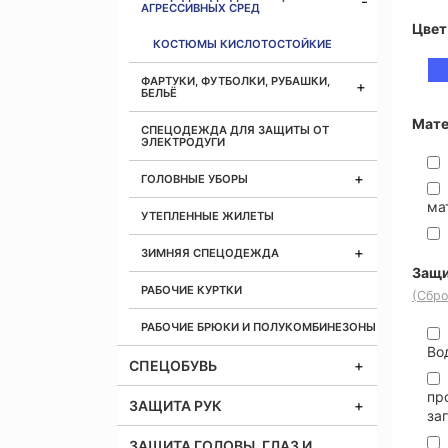
АГРЕССИВНЫХ СРЕД
Цвет
КОСТЮМЫ КИСЛОТОСТОЙКИЕ
ФАРТУКИ, ФУТБОЛКИ, РУБАШКИ,
БЕЛЬЁ
Мате
СПЕЦОДЕЖДА ДЛЯ ЗАЩИТЫ ОТ
ЭЛЕКТРОДУГИ
ГОЛОВНЫЕ УБОРЫ
ма
УТЕПЛЕННЫЕ ЖИЛЕТЫ
ЗИМНЯЯ СПЕЦОДЕЖДА
Защи
РАБОЧИЕ КУРТКИ
(Сбро
РАБОЧИЕ БРЮКИ И ПОЛУКОМБИНЕЗОНЫ
Во
СПЕЦОБУВЬ
пр
ЗАЩИТА РУК
за
ЗАЩИТА ГОЛОВЫ, ГЛАЗ И