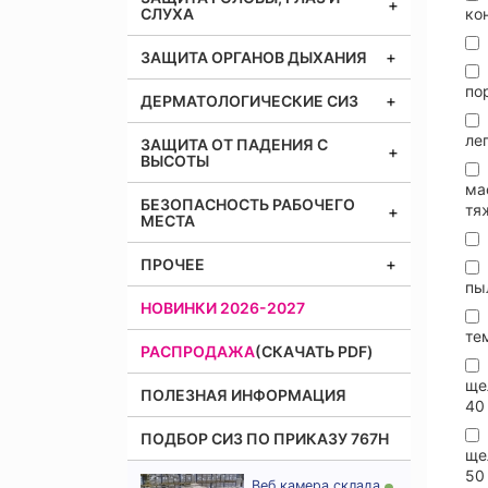
СЛУХА
ко
ЗАЩИТА ОРГАНОВ ДЫХАНИЯ
по
ДЕРМАТОЛОГИЧЕСКИЕ СИЗ
ле
ЗАЩИТА ОТ ПАДЕНИЯ С
ВЫСОТЫ
ма
БЕЗОПАСНОСТЬ РАБОЧЕГО
тя
МЕСТА
ПРОЧЕЕ
пы
НОВИНКИ 2026-2027
те
РАСПРОДАЖА
(СКАЧАТЬ PDF)
ще
ПОЛЕЗНАЯ ИНФОРМАЦИЯ
40
ПОДБОР СИЗ ПО ПРИКАЗУ 767Н
ще
50
Веб камера склада