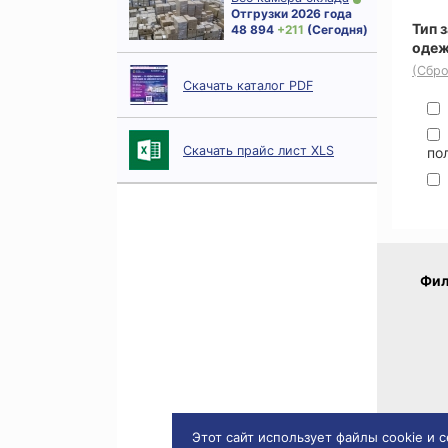
Отгрузки 2026 года
Тип 
48 894
+ 211
(Сегодня)
оде
(Сбро
Скачать каталог PDF
Скачать прайс лист XLS
по
Фил
Этот сайт использует файлы cookie и