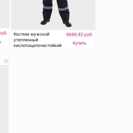
руб.
Костюм мужской
6686.82 руб.
утепленный
ь
Купить
кислотощелочестойкий