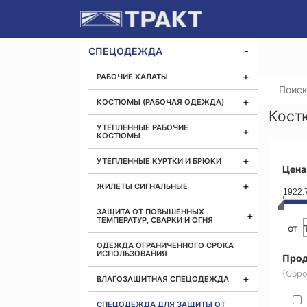
СПЕЦОДЕЖДА
РАБОЧИЕ ХАЛАТЫ
Главная
КОСТЮМЫ (РАБОЧАЯ ОДЕЖДА)
Кост
УТЕПЛЕННЫЕ РАБОЧИЕ
КОСТЮМЫ
УТЕПЛЕННЫЕ КУРТКИ И БРЮКИ
Цена
ЖИЛЕТЫ СИГНАЛЬНЫЕ
1922.
ЗАЩИТА ОТ ПОВЫШЕННЫХ
ТЕМПЕРАТУР, СВАРКИ И ОГНЯ
от
ОДЕЖДА ОГРАНИЧЕННОГО СРОКА
ИСПОЛЬЗОВАНИЯ
Прод
(Сбро
ВЛАГОЗАЩИТНАЯ СПЕЦОДЕЖДА
СПЕЦОДЕЖДА ДЛЯ ЗАЩИТЫ ОТ