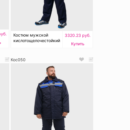
руб.
Костюм мужской
3320.23 руб.
кислотощелочестойкий
ь
Купить
Кос050