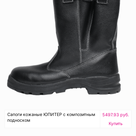
Сапоги кожаные ЮПИТЕР с композитным
5497.93 руб.
подноском
Купить