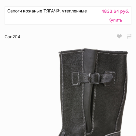
Сапоги кожаные ТЯГАЧ®, утепленные
4833.64 руб.
Купить
Сап204