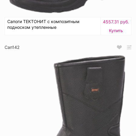
Сапоги ТЕКТОНИТ с композитным
4557.31 руб.
подноском утепленные
Купить
Сап142