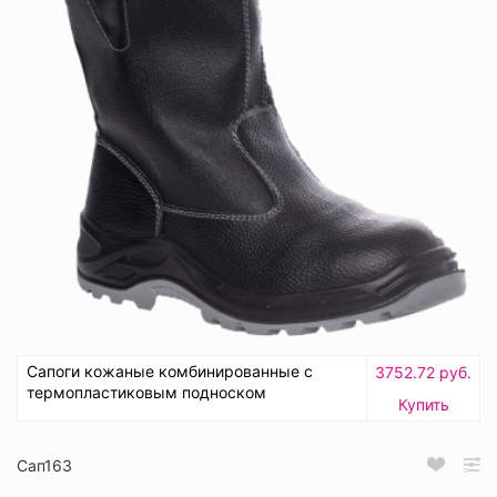
Сапоги кожаные комбинированные с
3752.72 руб.
термопластиковым подноском
Купить
Сап163