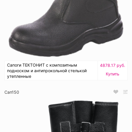
Сапоги ТЕКТОНИТ с композитным
4878.17 руб.
подноском и антипрокольной стелькой
Купить
утепленные
Сап150