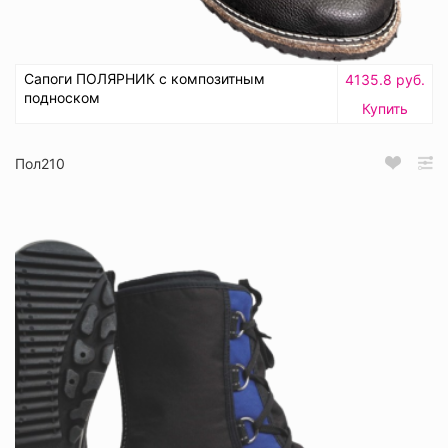
Сапоги ПОЛЯРНИК с композитным
4135.8 руб.
подноском
Купить
Пол210