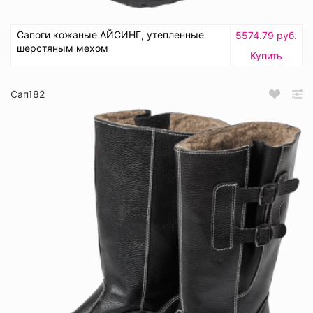
Сапоги кожаные АЙСИНГ, утепленные
5574.79 руб.
шерстяным мехом
Купить
Сап182