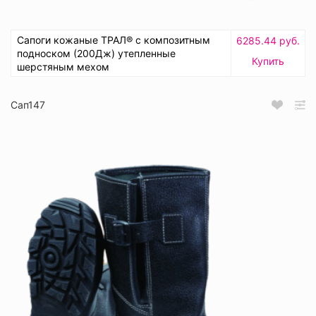
Сапоги кожаные ТРАЛ® с композитным
6285.44 руб.
подноском (200Дж) утепленные
Купить
шерстяным мехом
Сап147