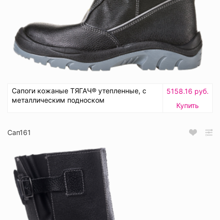
Сапоги кожаные ТЯГАЧ® утепленные, с
5158.16 руб.
металлическим подноском
Купить
Сап161