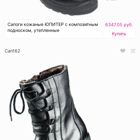
Сапоги кожаные ЮПИТЕР с композитным
6347.05 руб.
подноском, утепленные
Купить
Сап162