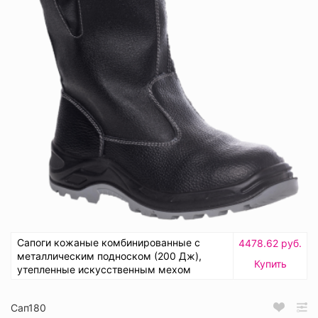
Сапоги кожаные комбинированные с
4478.62 руб.
металлическим подноском (200 Дж),
Купить
утепленные искусственным мехом
Сап180