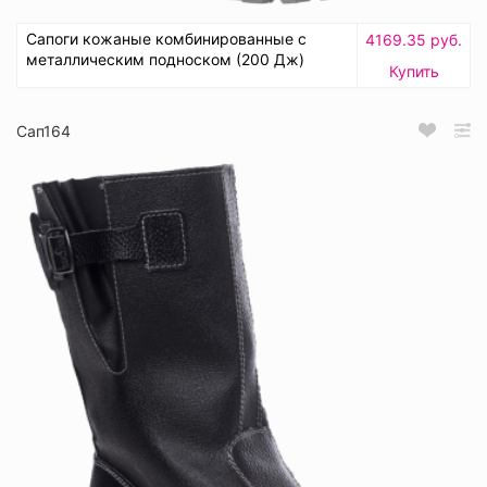
Сапоги кожаные комбинированные с
4169.35 руб.
металлическим подноском (200 Дж)
Купить
Сап164