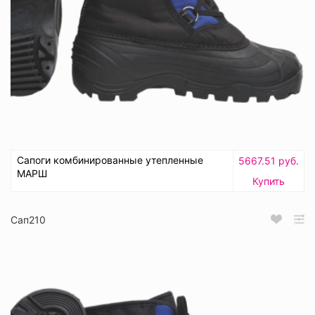
Сапоги комбинированные утепленные
5667.51 руб.
МАРШ
Купить
Сап210