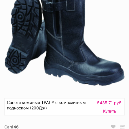
Сапоги кожаные ТРАЛ® с композитным
5435.71 руб.
подноском (200Дж)
Купить
Сап146