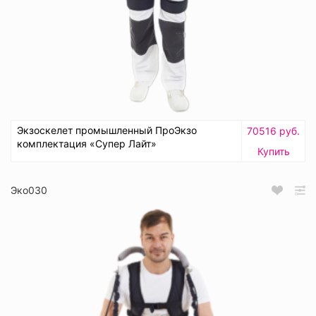
Экзоскелет промышленный ПроЭкзо
70516 руб.
комплектация «Супер Лайт»
Купить
Эко030