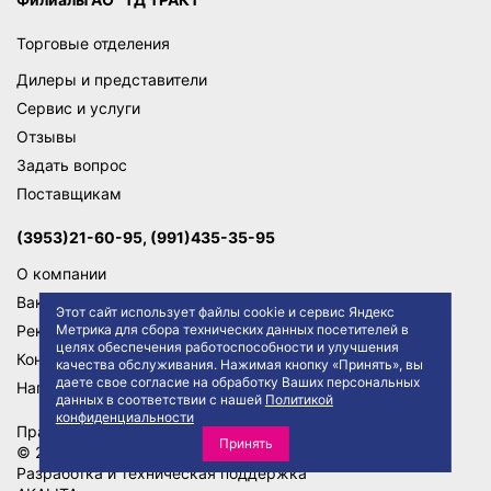
Торговые отделения
Дилеры и представители
Сервис и услуги
Отзывы
Задать вопрос
Поставщикам
(3953)21-60-95, (991)435-35-95
О компании
Вакансии
Этот сайт использует файлы cookie и сервис Яндекс
Реквизиты
Метрика для сбора технических данных посетителей в
целях обеспечения работоспособности и улучшения
Контакты
качества обслуживания. Нажимая кнопку «Принять», вы
даете свое согласие на обработку Ваших персональных
Написать директору
данных в соответствии с нашей
Политикой
конфиденциальности
Правила сайта
Политика конфиденциальности
Принять
© 2026 АО "ТД ТРАКТ"
Разработка и техническая поддержка