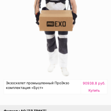
Экзоскелет промышленный ПроЭкзо
90938.8 руб.
комплектация «Буст»
Купить
Филиалы АО “ТД ТРАКТ”