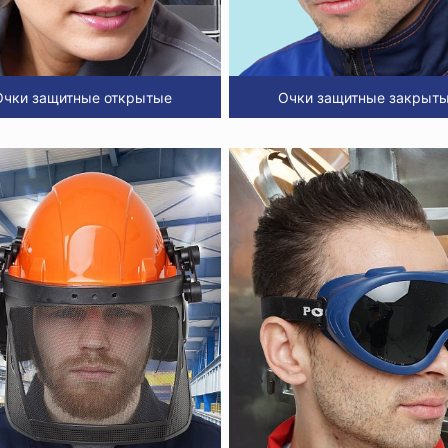
Очки защитные открытые
Очки защитные закрыт