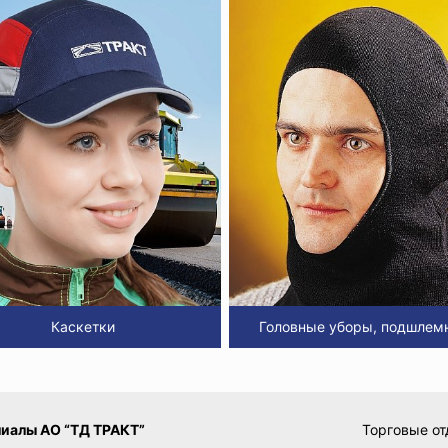
Каскетки
Головные уборы, подшлем
иалы АО “ТД ТРАКТ”
Торговые от