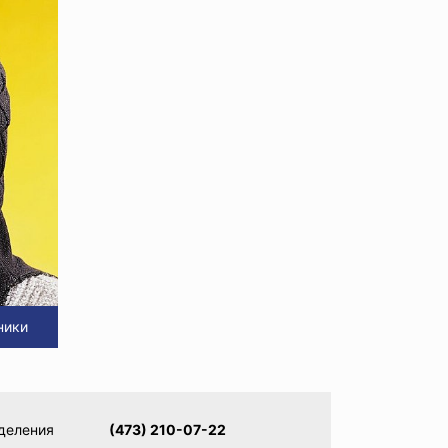
ники
деления
(473) 210-07-22