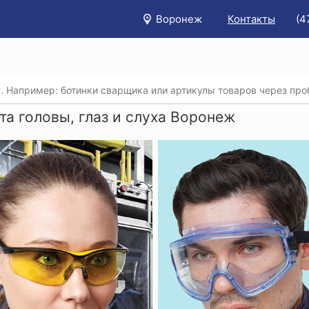
Воронеж
Контакты
(4
/
Каталог
/
Защита головы, глаз и слуха
та головы, глаз и слуха Воронеж