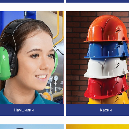
Наушники
Каски